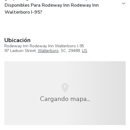
Disponibles Para Rodeway Inn Rodeway Inn
Walterboro I-95?
Ubicación
Rodeway Inn Rodeway Inn Walterboro I-95
97 Ladson Street,
Walterboro
, SC, 29488,
US
Cargando mapa...