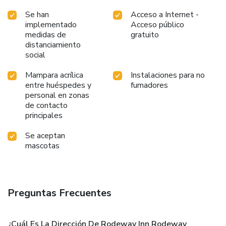
Se han
Acceso a Internet -
implementado
Acceso público
medidas de
gratuito
distanciamiento
social
Mampara acrílica
Instalaciones para no
entre huéspedes y
fumadores
personal en zonas
de contacto
principales
Se aceptan
mascotas
Preguntas Frecuentes
¿Cuál Es La Dirección De Rodeway Inn Rodeway