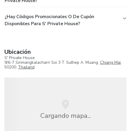
Private House?
¿Hay Códigos Promocionales O De Cupón
Disponibles Para S' Private House?
Ubicación
S' Private House
9/6-7 Sirimangkalacharn Soi 3 T. Suthep A. Muang,
Chiang Mai
,
50200,
Thailand
Cargando mapa...