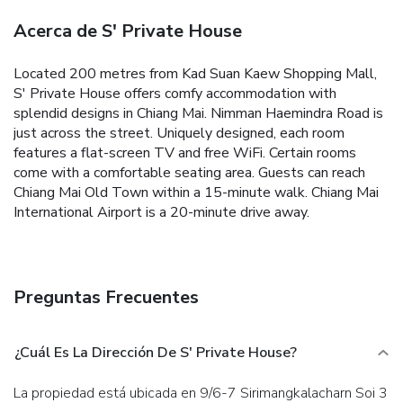
Acerca de S' Private House
Located 200 metres from Kad Suan Kaew Shopping Mall,
S' Private House offers comfy accommodation with
splendid designs in Chiang Mai. Nimman Haemindra Road is
just across the street.
Uniquely designed, each room
features a flat-screen TV and free WiFi. Certain rooms
come with a comfortable seating area.
Guests can reach
Chiang Mai Old Town within a 15-minute walk. Chiang Mai
International Airport is a 20-minute drive away.
Preguntas Frecuentes
¿Cuál Es La Dirección De S' Private House?
La propiedad está ubicada en 9/6-7 Sirimangkalacharn Soi 3