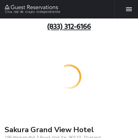
Una red de viajes independiente
(833) 312-6166
Sakura Grand View Hotel
186 Niphatuthit 3 Road, Hat Yai, 90110, Thailand