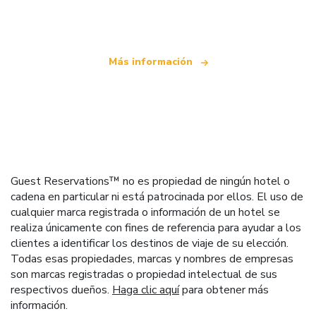
que ofrece más de 100.000 hoteles mundiales
Más información
Guest Reservations™ no es propiedad de ningún hotel o
cadena en particular ni está patrocinada por ellos. El uso de
cualquier marca registrada o información de un hotel se
realiza únicamente con fines de referencia para ayudar a los
clientes a identificar los destinos de viaje de su elección.
Todas esas propiedades, marcas y nombres de empresas
son marcas registradas o propiedad intelectual de sus
respectivos dueños.
Haga clic aquí
para obtener más
información.