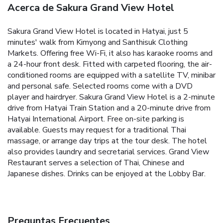
Acerca de Sakura Grand View Hotel
Sakura Grand View Hotel is located in Hatyai, just 5
minutes' walk from Kimyong and Santhisuk Clothing
Markets. Offering free Wi-Fi, it also has karaoke rooms and
a 24-hour front desk.
Fitted with carpeted flooring, the air-
conditioned rooms are equipped with a satellite TV, minibar
and personal safe. Selected rooms come with a DVD
player and hairdryer.
Sakura Grand View Hotel is a 2-minute
drive from Hatyai Train Station and a 20-minute drive from
Hatyai International Airport. Free on-site parking is
available.
Guests may request for a traditional Thai
massage, or arrange day trips at the tour desk. The hotel
also provides laundry and secretarial services.
Grand View
Restaurant serves a selection of Thai, Chinese and
Japanese dishes. Drinks can be enjoyed at the Lobby Bar.
Preguntas Frecuentes