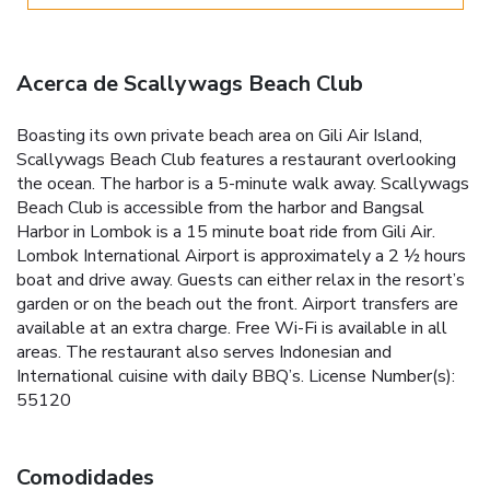
Acerca de Scallywags Beach Club
Boasting its own private beach area on Gili Air Island,
Scallywags Beach Club features a restaurant overlooking
the ocean. The harbor is a 5-minute walk away. Scallywags
Beach Club is accessible from the harbor and Bangsal
Harbor in Lombok is a 15 minute boat ride from Gili Air.
Lombok International Airport is approximately a 2 ½ hours
boat and drive away. Guests can either relax in the resort’s
garden or on the beach out the front. Airport transfers are
available at an extra charge. Free Wi-Fi is available in all
areas. The restaurant also serves Indonesian and
International cuisine with daily BBQ’s. License Number(s):
55120
Comodidades