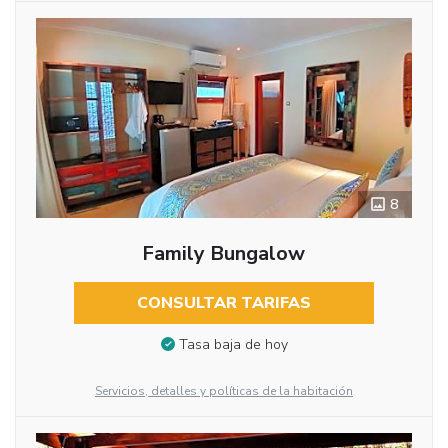
8
Family Bungalow
CONSULTAR TARIFAS
Tasa baja de hoy
Servicios, detalles y políticas de la habitación