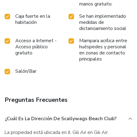
manos gratuito.
Caja fuerte en la
Se han implementado
habitación
medidas de
distanciamiento social
Acceso a Internet -
Mampara acrílica entre
Acceso público
huéspedes y personal
gratuito
en zonas de contacto
principales
Salón/Bar
Preguntas Frecuentes
¿Cuál Es La Dirección De Scallywags Beach Club?
La propiedad está ubicada en Jl. Gili Air en Gili Air.