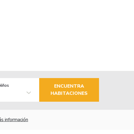
Niños
ENCUENTRA
HABITACIONES
s información