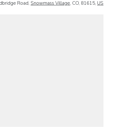
dbridge Road,
Snowmass Village
, CO, 81615,
US