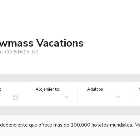
owmass Vacations
e, CO, 81615, US
:
Alojamiento:
Adultos
independiente que ofrece más de 100.000 hoteles mundiales.
Má