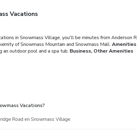
ss Vacations
ations in Snowmass Village, you'll be minutes from Anderson 
 proximity of Snowmass Mountain and Snowmass Mall.
Amenities
ng an outdoor pool and a spa tub.
Business, Other Amenities
Snowmass Vacations?
bridge Road en Snowmass Village.