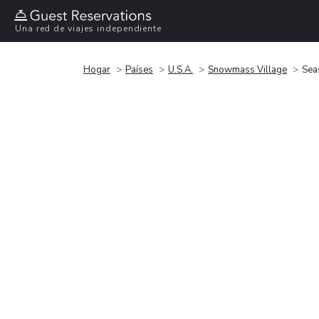
Una red de viajes independiente
Hogar
Países
U.S.A.
Snowmass Village
Sea