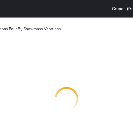
Grupos (9+
sons Four By Snowmass Vacations