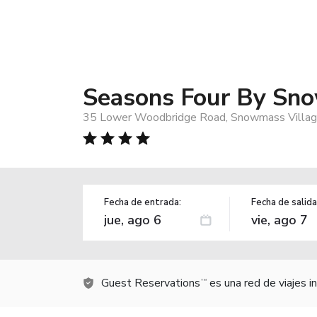
Seasons Four By Sn
35 Lower Woodbridge Road, Snowmass Villag
Fecha de entrada:
Fecha de salida
Guest Reservations
es una red de viajes 
TM