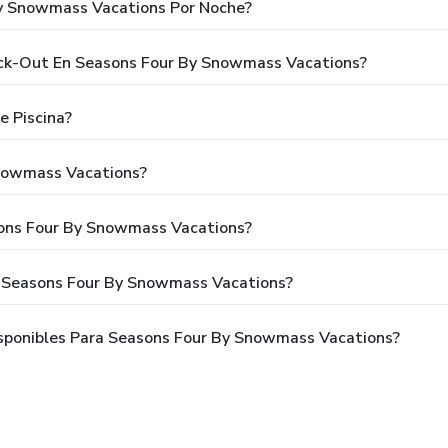
By Snowmass Vacations Por Noche?
eck-Out En Seasons Four By Snowmass Vacations?
 Piscina?
nowmass Vacations?
sons Four By Snowmass Vacations?
a Seasons Four By Snowmass Vacations?
sponibles Para Seasons Four By Snowmass Vacations?