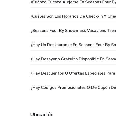
¿Cuánto Cuesta Alojarse En Seasons Four 
¿Cuáles Son Los Horarios De Check-In Y Ch
¿Seasons Four By Snowmass Vacations Tiene
¿Hay Un Restaurante En Seasons Four By S
¿Hay Desayuno Gratuito Disponible En Sea
¿Hay Descuentos U Ofertas Especiales Par
¿Hay Códigos Promocionales O De Cupón Di
Ubicación