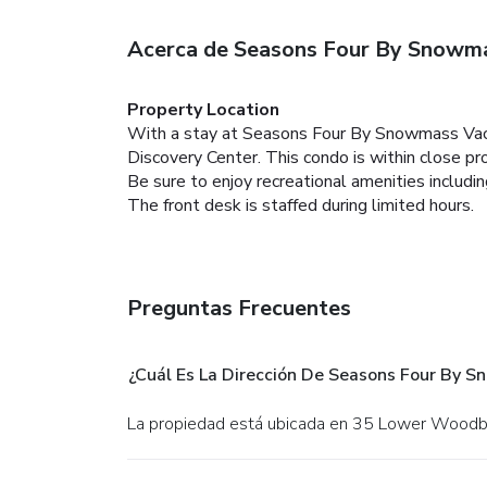
Acerca de Seasons Four By Snowma
Property Location
With a stay at Seasons Four By Snowmass Vac
Discovery Center. This condo is within close
Be sure to enjoy recreational amenities includi
The front desk is staffed during limited hours.
Preguntas Frecuentes
¿Cuál Es La Dirección De Seasons Four By 
La propiedad está ubicada en 35 Lower Wood