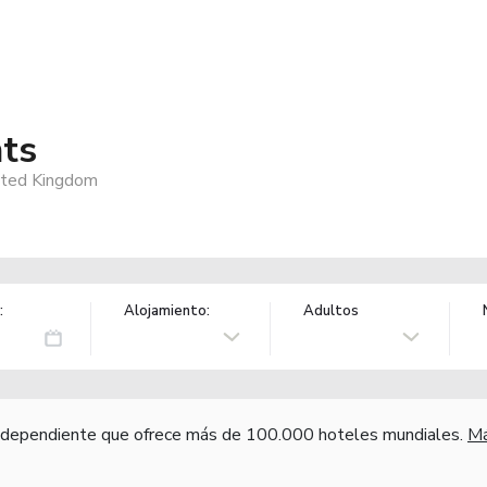
ts
ited Kingdom
:
Alojamiento:
Adultos
independiente que ofrece más de 100.000 hoteles mundiales.
Má