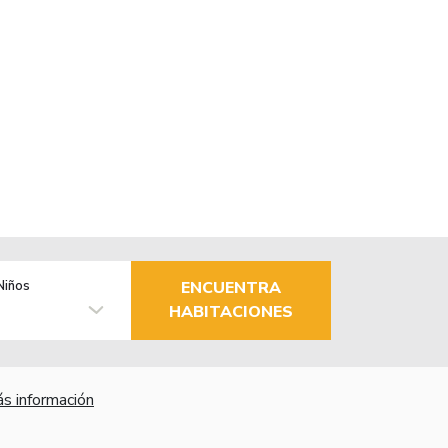
Niños
ENCUENTRA
HABITACIONES
s información