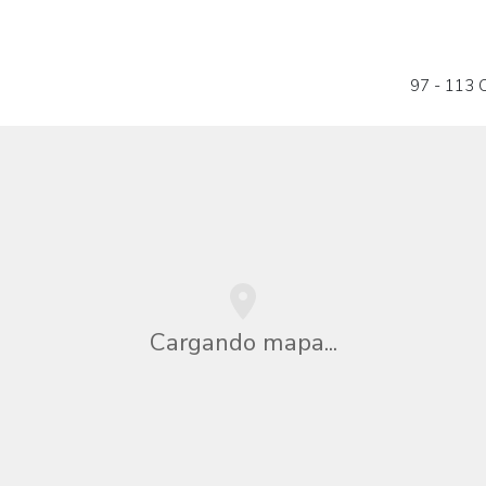
97 - 113 
Cargando mapa...