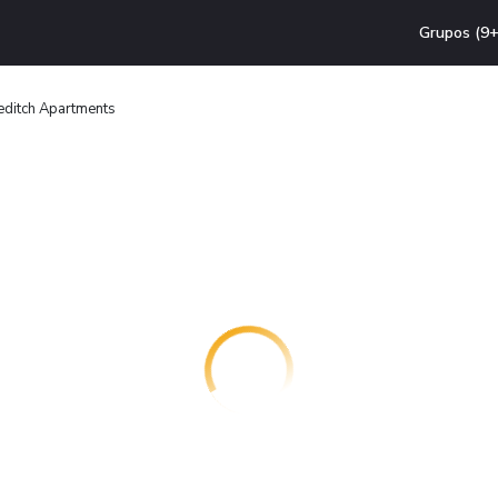
Grupos (9+
editch Apartments