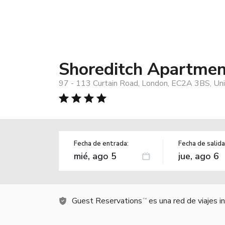
Shoreditch Apartmen
97 - 113 Curtain Road, London, EC2A 3BS, Un
Fecha de entrada:
Fecha de salida
Guest Reservations
es una red de viajes 
TM