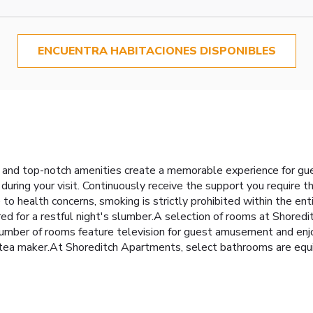
ENCUENTRA HABITACIONES DISPONIBLES
 and top-notch amenities create a memorable experience for gue
uring your visit. Continuously receive the support you require 
 to health concerns, smoking is strictly prohibited within the 
ed for a restful night's slumber.A selection of rooms at Shored
number of rooms feature television for guest amusement and enj
 or tea maker.At Shoreditch Apartments, select bathrooms are equ