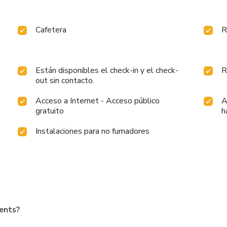
Cafetera
R
Están disponibles el check-in y el check-
R
out sin contacto.
Acceso a Internet - Acceso público
A
gratuito
h
Instalaciones para no fumadores
ents?