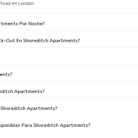
 Road en London.
artments Por Noche?
eck-Out En Shoreditch Apartments?
ents?
reditch Apartments?
a Shoreditch Apartments?
sponibles Para Shoreditch Apartments?