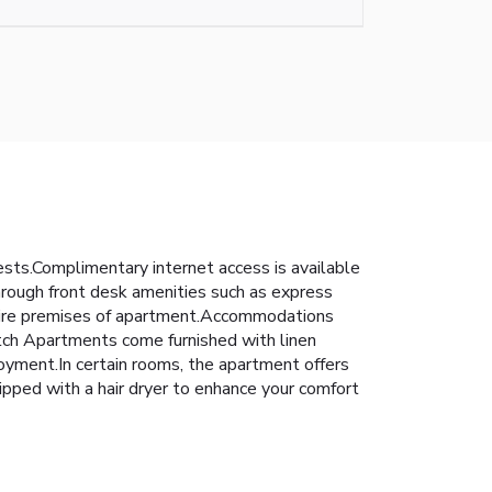
sts.Complimentary internet access is available
through front desk amenities such as express
entire premises of apartment.Accommodations
itch Apartments come furnished with linen
oyment.In certain rooms, the apartment offers
ipped with a hair dryer to enhance your comfort