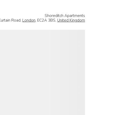
Shoreditch Apartments
Curtain Road,
London
, EC2A 3BS,
United Kingdom