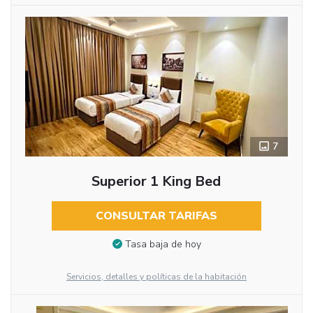
7
Superior 1 King Bed
CONSULTAR TARIFAS
Tasa baja de hoy
Servicios, detalles y políticas de la habitación