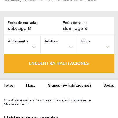
Fecha de entrada:
Fecha de salida:
Alojamiento:
Adultos
Niños
ENCUENTRA HABITACIONES
Fotos
Mapa
Grupos (9+ habitaciones)
Bodas
Guest Reservations
es una red de viajes independiente.
TM
Más información