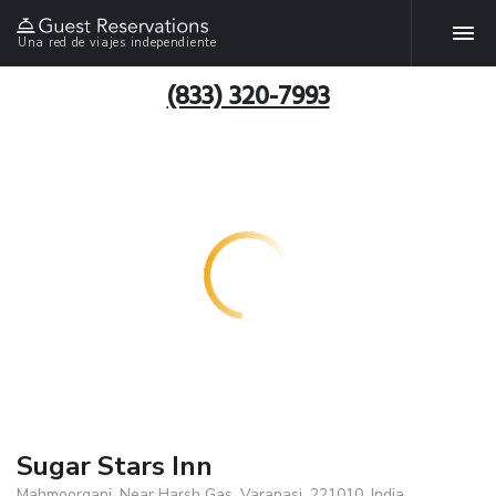
Una red de viajes independiente
(833) 320-7993
Sugar Stars Inn
Mahmoorganj. Near Harsh Gas, Varanasi, 221010, India