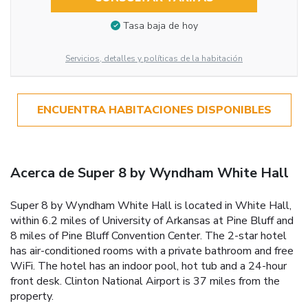
Tasa baja de hoy
Servicios, detalles y políticas de la habitación
ENCUENTRA HABITACIONES DISPONIBLES
Acerca de Super 8 by Wyndham White Hall
Super 8 by Wyndham White Hall is located in White Hall,
within 6.2 miles of University of Arkansas at Pine Bluff and
8 miles of Pine Bluff Convention Center. The 2-star hotel
has air-conditioned rooms with a private bathroom and free
WiFi. The hotel has an indoor pool, hot tub and a 24-hour
front desk. Clinton National Airport is 37 miles from the
property.