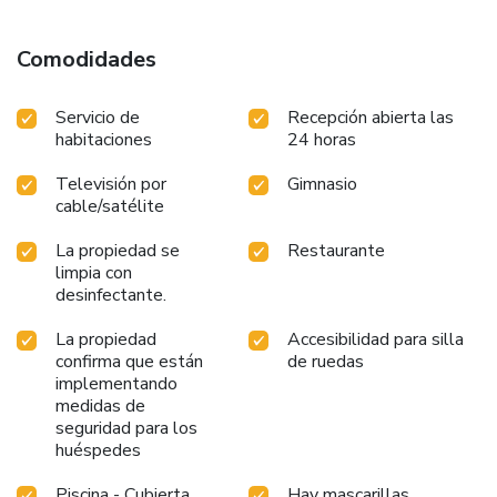
Comodidades
Servicio de
Recepción abierta las
habitaciones
24 horas
Televisión por
Gimnasio
cable/satélite
La propiedad se
Restaurante
limpia con
desinfectante.
La propiedad
Accesibilidad para silla
confirma que están
de ruedas
implementando
medidas de
seguridad para los
huéspedes
Piscina - Cubierta
Hay mascarillas