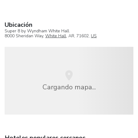
Ubicación
Super 8 by Wyndham White Hall
8000 Sheridan Way,
White Hall
, AR, 71602,
US
Cargando mapa...
Hoteles populares cercanos