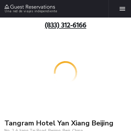
Una red de viajes independiente
(833) 312-6166
Tangram Hotel Yan Xiang Beijing
No. 2 A Jiang Tai Road, Beijing, Beiji, China