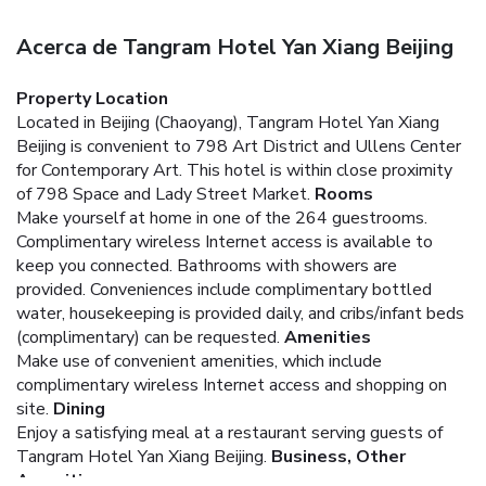
Acerca de Tangram Hotel Yan Xiang Beijing
Property Location
Located in Beijing (Chaoyang), Tangram Hotel Yan Xiang
Beijing is convenient to 798 Art District and Ullens Center
for Contemporary Art. This hotel is within close proximity
of 798 Space and Lady Street Market.
Rooms
Make yourself at home in one of the 264 guestrooms.
Complimentary wireless Internet access is available to
keep you connected. Bathrooms with showers are
provided. Conveniences include complimentary bottled
water, housekeeping is provided daily, and cribs/infant beds
(complimentary) can be requested.
Amenities
Make use of convenient amenities, which include
complimentary wireless Internet access and shopping on
site.
Dining
Enjoy a satisfying meal at a restaurant serving guests of
Tangram Hotel Yan Xiang Beijing.
Business, Other
Amenities