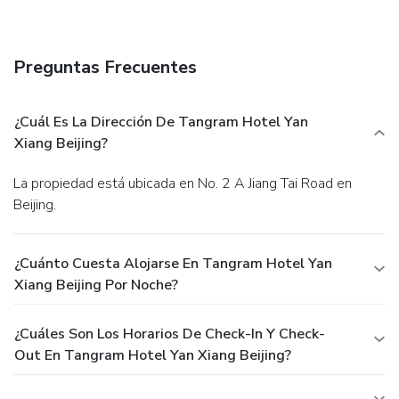
Featured amenities include a business center, express
check-in, and express check-out.
Preguntas Frecuentes
¿Cuál Es La Dirección De Tangram Hotel Yan
Xiang Beijing?
La propiedad está ubicada en No. 2 A Jiang Tai Road en
Beijing.
¿Cuánto Cuesta Alojarse En Tangram Hotel Yan
Xiang Beijing Por Noche?
¿Cuáles Son Los Horarios De Check-In Y Check-
Out En Tangram Hotel Yan Xiang Beijing?