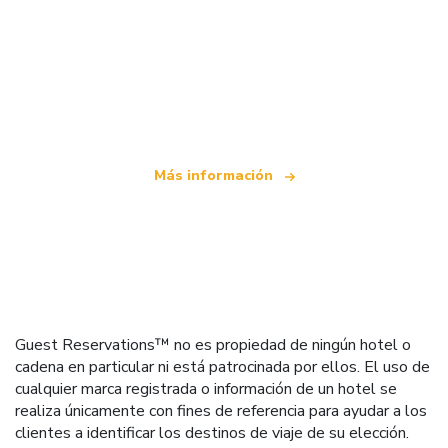
Somos una red de viajes independiente
que ofrece más de 100.000 hoteles mundiales
Más información
Guest Reservations™ no es propiedad de ningún hotel o
cadena en particular ni está patrocinada por ellos. El uso de
cualquier marca registrada o información de un hotel se
realiza únicamente con fines de referencia para ayudar a los
clientes a identificar los destinos de viaje de su elección.