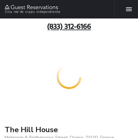
Una red de viajes independiente
(833) 312-6166
The Hill House
Meteoron & Parthenonos Street, Chania, 73100, Greece