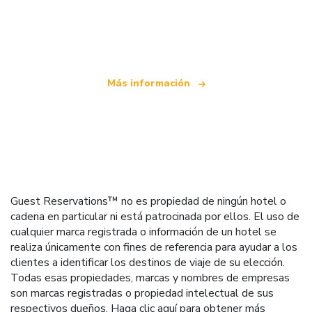
Somos una red de viajes independiente
que ofrece más de 100.000 hoteles mundiales
Más información
Guest Reservations™ no es propiedad de ningún hotel o
cadena en particular ni está patrocinada por ellos. El uso de
cualquier marca registrada o información de un hotel se
realiza únicamente con fines de referencia para ayudar a los
clientes a identificar los destinos de viaje de su elección.
Todas esas propiedades, marcas y nombres de empresas
son marcas registradas o propiedad intelectual de sus
respectivos dueños.
Haga clic aquí
para obtener más