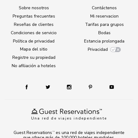
Sobre nosotros
Contáctenos
Preguntas frecuentes
Mi reservacion
Reseñas de clientes
Tarifas para grupos
Condiciones de servicio
Bodas
Política de privacidad
Estancia prolongada
Mapa del sitio
Privacidad
Registre su propiedad
No afiliación a hoteles
Una red de viajes independiente
Guest Reservations
es una red de viajes independiente
TM
que ofrece más de 100.000 hoteles mundiales.