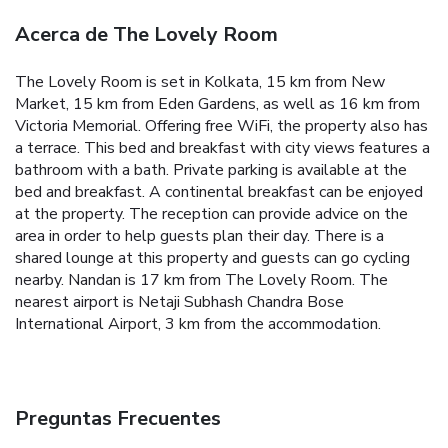
Acerca de The Lovely Room
The Lovely Room is set in Kolkata, 15 km from New
Market, 15 km from Eden Gardens, as well as 16 km from
Victoria Memorial. Offering free WiFi, the property also has
a terrace.
This bed and breakfast with city views features a
bathroom with a bath. Private parking is available at the
bed and breakfast.
A continental breakfast can be enjoyed
at the property.
The reception can provide advice on the
area in order to help guests plan their day.
There is a
shared lounge at this property and guests can go cycling
nearby.
Nandan is 17 km from The Lovely Room. The
nearest airport is Netaji Subhash Chandra Bose
International Airport, 3 km from the accommodation.
Preguntas Frecuentes