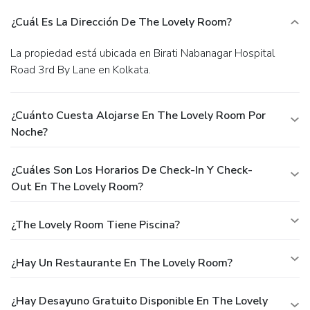
¿Cuál Es La Dirección De The Lovely Room?
La propiedad está ubicada en Birati Nabanagar Hospital
Road 3rd By Lane en Kolkata.
¿Cuánto Cuesta Alojarse En The Lovely Room Por
Noche?
¿Cuáles Son Los Horarios De Check-In Y Check-
Out En The Lovely Room?
¿The Lovely Room Tiene Piscina?
¿Hay Un Restaurante En The Lovely Room?
¿Hay Desayuno Gratuito Disponible En The Lovely