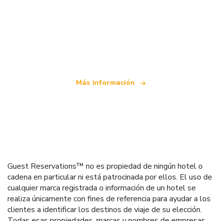
Somos una red de viajes independiente
que ofrece más de 100.000 hoteles mundiales
Más información
Guest Reservations™ no es propiedad de ningún hotel o
cadena en particular ni está patrocinada por ellos. El uso de
cualquier marca registrada o información de un hotel se
realiza únicamente con fines de referencia para ayudar a los
clientes a identificar los destinos de viaje de su elección.
Todas esas propiedades, marcas y nombres de empresas