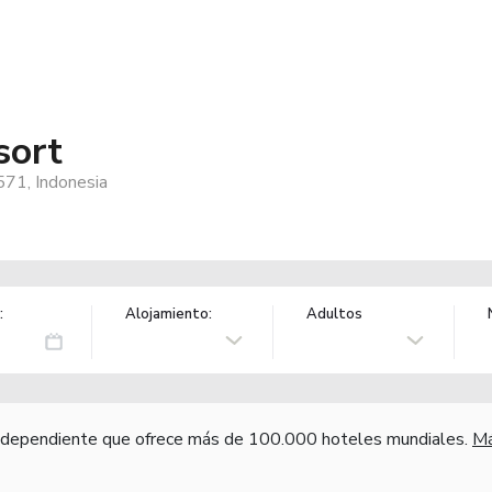
sort
571, Indonesia
:
Alojamiento:
Adultos
independiente que ofrece más de 100.000 hoteles mundiales.
Má