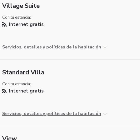
Village Suite
Con tu estancia:
Internet gratis
Servicios, detalles y políticas de la habitación
Standard Villa
Con tu estancia:
Internet gratis
Servicios, detalles y políticas de la habitación
View