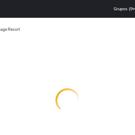
Grupos (9+
lage Resort