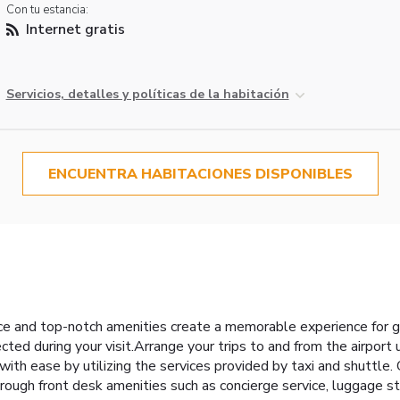
Con tu estancia:
Internet gratis
Servicios, detalles y políticas de la habitación
ENCUENTRA HABITACIONES DISPONIBLES
ce and top-notch amenities create a memorable experience for g
cted during your visit.Arrange your trips to and from the airport
ith ease by utilizing the services provided by taxi and shuttle. 
hrough front desk amenities such as concierge service, luggage s