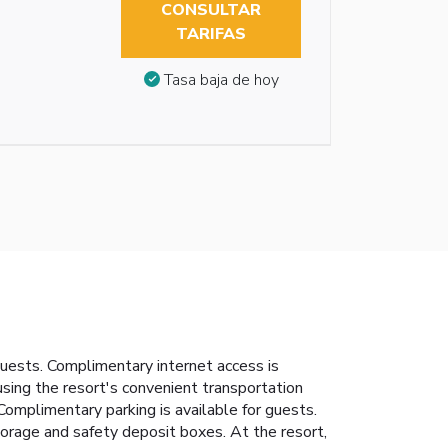
CONSULTAR
TARIFAS
Tasa baja de hoy
uests. Complimentary internet access is
 using the resort's convenient transportation
Complimentary parking is available for guests.
torage and safety deposit boxes. At the resort,