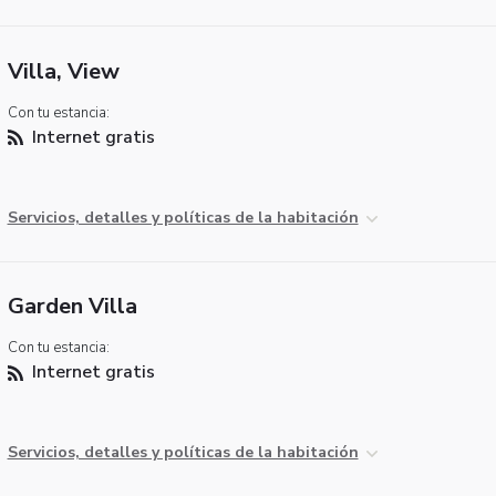
Villa, View
Con tu estancia:
Internet gratis
Servicios, detalles y políticas de la habitación
Garden Villa
Con tu estancia:
Internet gratis
Servicios, detalles y políticas de la habitación