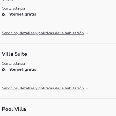
Con tu estancia:
Internet gratis
Servicios, detalles y políticas de la habitación
Villa Suite
Con tu estancia:
Internet gratis
Servicios, detalles y políticas de la habitación
Pool Villa