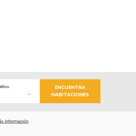
Niños
ENCUENTRA
HABITACIONES
s información