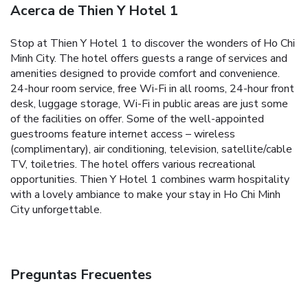
Acerca de Thien Y Hotel 1
Stop at Thien Y Hotel 1 to discover the wonders of Ho Chi
Minh City. The hotel offers guests a range of services and
amenities designed to provide comfort and convenience.
24-hour room service, free Wi-Fi in all rooms, 24-hour front
desk, luggage storage, Wi-Fi in public areas are just some
of the facilities on offer. Some of the well-appointed
guestrooms feature internet access – wireless
(complimentary), air conditioning, television, satellite/cable
TV, toiletries. The hotel offers various recreational
opportunities. Thien Y Hotel 1 combines warm hospitality
with a lovely ambiance to make your stay in Ho Chi Minh
City unforgettable.
Preguntas Frecuentes