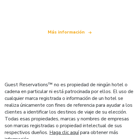
Somos una red de viajes independiente
que ofrece más de 100.000 hoteles mundiales
Más información
Guest Reservations™ no es propiedad de ningún hotel o
cadena en particular ni está patrocinada por ellos. El uso de
cualquier marca registrada o información de un hotel se
realiza únicamente con fines de referencia para ayudar a los
clientes a identificar los destinos de viaje de su elección.
Todas esas propiedades, marcas y nombres de empresas
son marcas registradas o propiedad intelectual de sus
respectivos dueños.
Haga clic aquí
para obtener más