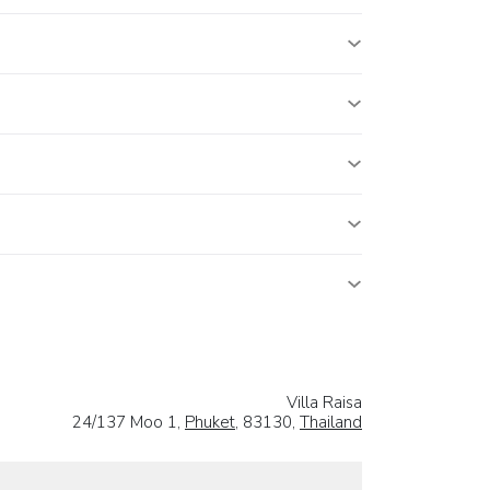
Villa Raisa
24/137 Moo 1,
Phuket
, 83130,
Thailand