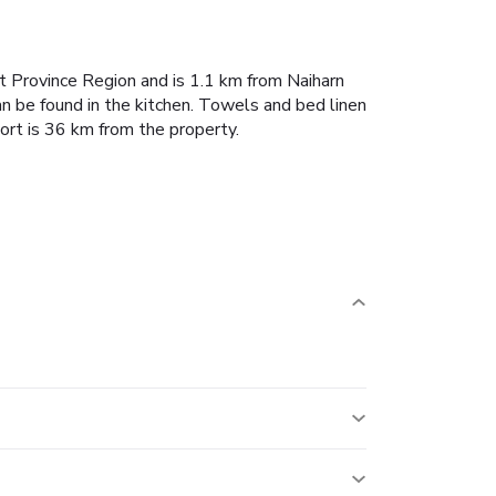
et Province Region and is 1.1 km from Naiharn
an be found in the kitchen. Towels and bed linen
ort is 36 km from the property.