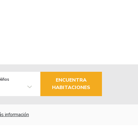
Niños
ENCUENTRA
HABITACIONES
s información