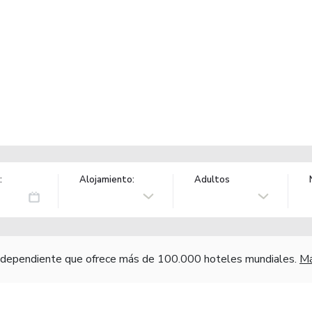
:
Alojamiento:
Adultos
independiente que ofrece más de 100.000 hoteles mundiales.
Má