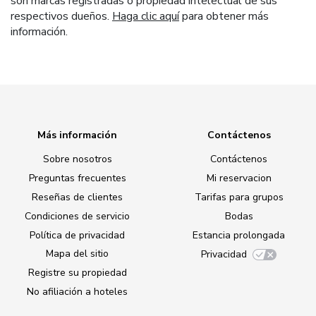
son marcas registradas o propiedad intelectual de sus
respectivos dueños.
Haga clic aquí
para obtener más
información.
Más información
Contáctenos
Sobre nosotros
Contáctenos
Preguntas frecuentes
Mi reservacion
Reseñas de clientes
Tarifas para grupos
Condiciones de servicio
Bodas
Política de privacidad
Estancia prolongada
Mapa del sitio
Privacidad
Registre su propiedad
No afiliación a hoteles