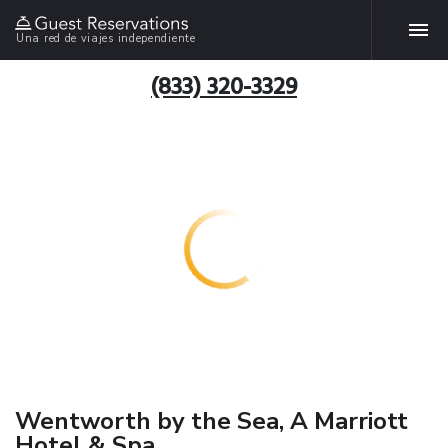
Una red de viajes independiente
(833) 320-3329
Wentworth by the Sea, A Marriott
Hotel & Spa