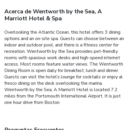
Acerca de Wentworth by the Sea, A
Marriott Hotel & Spa
Overlooking the Atlantic Ocean, this hotel offers 3 dining
options and an on-site spa. Guests can choose between an
indoor and outdoor pool, and there is a fitness center for
recreation. Wentworth by the Sea provides pet-friendly
rooms with spacious work desks and high-speed internet
access. Most rooms feature water views. The Wentworth
Dining Room is open daily for breakfast, lunch and dinner.
Guests can visit the hotel’s lounge for cocktails or enjoy al
fresco dining on the deck overlooking the marina.
Wentworth by the Sea, A Marriott Hotel is located 7.2
miles from the Portsmouth International Airport. It is just
one hour drive from Boston.
Preguntas Frecuentes