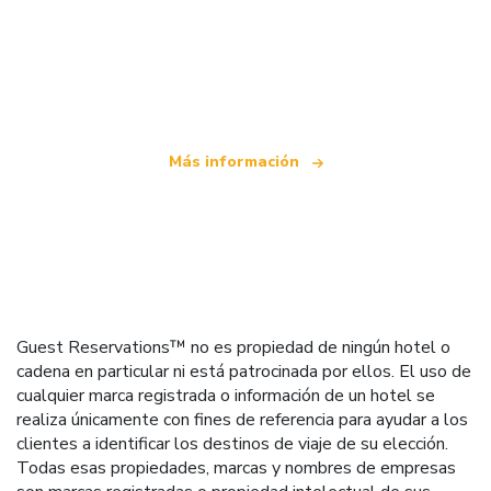
Somos una red de viajes independiente
que ofrece más de 100.000 hoteles mundiales
Más información
Guest Reservations™ no es propiedad de ningún hotel o
cadena en particular ni está patrocinada por ellos. El uso de
cualquier marca registrada o información de un hotel se
realiza únicamente con fines de referencia para ayudar a los
clientes a identificar los destinos de viaje de su elección.
Todas esas propiedades, marcas y nombres de empresas