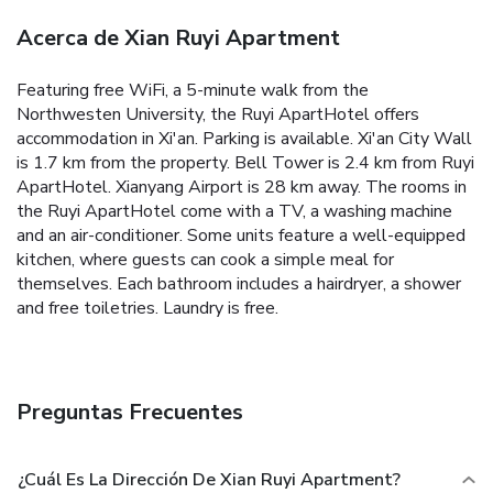
Acerca de Xian Ruyi Apartment
Featuring free WiFi, a 5-minute walk from the
Northwesten University, the Ruyi ApartHotel offers
accommodation in Xi'an. Parking is available.
Xi'an City Wall
is 1.7 km from the property. Bell Tower is 2.4 km from Ruyi
ApartHotel. Xianyang Airport is 28 km away.
The rooms in
the Ruyi ApartHotel come with a TV, a washing machine
and an air-conditioner. Some units feature a well-equipped
kitchen, where guests can cook a simple meal for
themselves. Each bathroom includes a hairdryer, a shower
and free toiletries. Laundry is free.
Preguntas Frecuentes
¿Cuál Es La Dirección De Xian Ruyi Apartment?