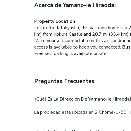
Acerca de Yamano-ie Hiraodai
Property Location
Located in Kitakyushu, this vacation home is a 
km) from Kokura Castle and 20.7 mi (33.4 km)
Make yourself comfortable in this air-condition
access is available to keep you connected.
Bus
Free self parking is available onsite.
Preguntas Frecuentes
¿Cuál Es La Dirección De Yamano-Ie Hiraodai
La propiedad está ubicada en 2 Chome-1-20 Hi