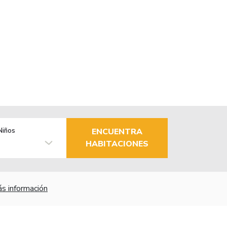
Niños
ENCUENTRA
HABITACIONES
s información