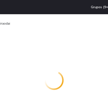
Grupos (9+
iraodai