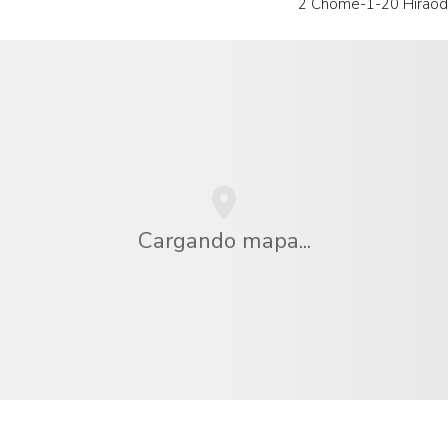
2 Chome-1-20 Hiraoda
Cargando mapa...