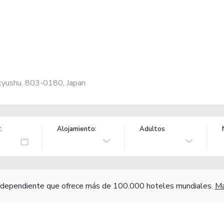
kyushu, 803-0180, Japan
:
Alojamiento:
Adultos
independiente que ofrece más de 100.000 hoteles mundiales.
Má