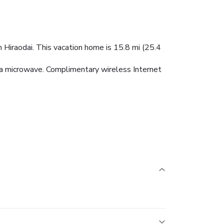
 Hiraodai. This vacation home is 15.8 mi (25.4
nd a microwave. Complimentary wireless Internet