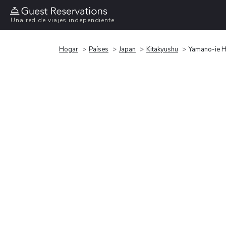
Una red de viajes independiente
Hogar
Países
Japan
Kitakyushu
Yamano-ie H