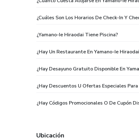
¿Cuánto Cuesta Alojarse En Yamano-Ie Hira
¿Cuáles Son Los Horarios De Check-In Y Ch
¿Yamano-Ie Hiraodai Tiene Piscina?
¿Hay Un Restaurante En Yamano-Ie Hiraodai
¿Hay Desayuno Gratuito Disponible En Yama
¿Hay Descuentos U Ofertas Especiales Para
¿Hay Códigos Promocionales O De Cupón Dis
Ubicación