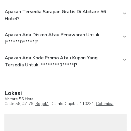
Apakah Tersedia Sarapan Gratis Di Abitare 56
Hotel?
Apakah Ada Diskon Atau Penawaran Untuk
|******0*****|?
Apakah Ada Kode Promo Atau Kupon Yang
Tersedia Untuk |********0*****|?
Lokasi
Abitare 56 Hotel
Calle 56, #7-79,
Bogotá
, Distrito Capital, 110231,
Colombia