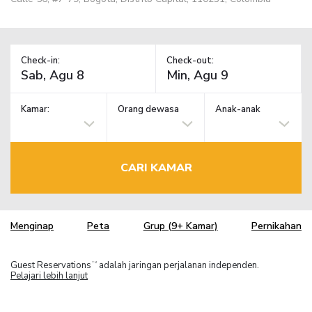
Check-in:
Check-out:
Kamar:
Orang dewasa
Anak-anak
CARI KAMAR
Menginap
Peta
Grup (9+ Kamar)
Pernikahan
Guest Reservations
adalah jaringan perjalanan independen.
TM
Pelajari lebih lanjut