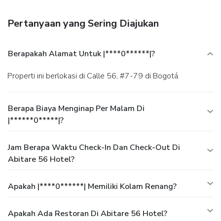
Pertanyaan yang Sering Diajukan
Berapakah Alamat Untuk |****0******|?
Properti ini berlokasi di Calle 56, #7-79 di Bogotá.
Berapa Biaya Menginap Per Malam Di
|******0*****|?
Jam Berapa Waktu Check-In Dan Check-Out Di
Abitare 56 Hotel?
Apakah |****0******| Memiliki Kolam Renang?
Apakah Ada Restoran Di Abitare 56 Hotel?