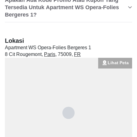
Apakah Ada Kode Promo Atau Kupon Yang
Tersedia Untuk Apartment WS Opera-Folies
Bergeres 1?
Lokasi
Apartment WS Opera-Folies Bergeres 1
8 Cit Rougemont
,
Paris
,
75009
,
FR
Lihat Peta