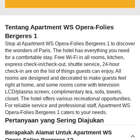
Tentang Apartment WS Opera-Folies
Bergeres 1
Stop at Apartment WS Opera-Folies Bergeres 1 to discover
the wonders of Paris. The hotel has everything you need
for a comfortable stay. Free Wi-Fi in all rooms, kitchen,
express check-in/check-out, shuttle service, 24-hour
check-in are on the list of things guests can enjoy. All
rooms are designed and decorated to make guests feel
right at home, and some rooms come with television
LCD/plasma screen, complimentary tea, sofa, towels,
closet. The hotel offers various recreational opportunities.
For reliable service and professional staff, Apartment WS
Opera-Folies Bergeres 1 caters to your needs.
Pertanyaan yang Sering Diajukan
Berapakah Alamat Untuk Apartment WS