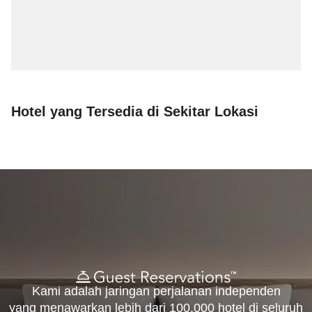
Hotel yang Tersedia di Sekitar Lokasi
Kami adalah jaringan perjalanan independen
yang menawarkan lebih dari 100.000 hotel di seluruh