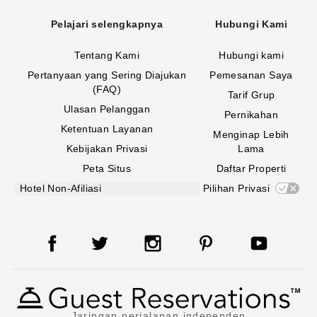
Pelajari selengkapnya
Hubungi Kami
Tentang Kami
Hubungi kami
Pertanyaan yang Sering Diajukan
Pemesanan Saya
(FAQ)
Tarif Grup
Ulasan Pelanggan
Pernikahan
Ketentuan Layanan
Menginap Lebih
Kebijakan Privasi
Lama
Peta Situs
Daftar Properti
Hotel Non-Afiliasi
Pilihan Privasi
Jaringan perjalanan independen