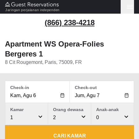
Jaringan perjalanan independen
(866) 238-4218
Apartment WS Opera-Folies
Bergeres 1
8 Cit Rougemont, Paris, 75009, FR
Check-in
Check-out
Kamar
Orang dewasa
Anak-anak
1
2
0
CARI KAMAR