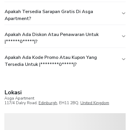
Apakah Tersedia Sarapan Gratis Di Asga
Apartment?
Apakah Ada Diskon Atau Penawaran Untuk
|******0*****|?
Apakah Ada Kode Promo Atau Kupon Yang
Tersedia Untuk |********0*****|?
Lokasi
Asga Apartment
117/4 Dalry Road,
Edinburgh
, EH11 2BQ,
United Kingdom