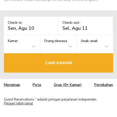
Check-in:
Check-out:
Kamar:
Orang dewasa
Anak-anak
CARI KAMAR
Menginap
Peta
Grup (9+ Kamar)
Pernikahan
Guest Reservations
adalah jaringan perjalanan independen.
TM
Pelajari lebih lanjut