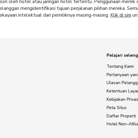
sori oleh hotel atau jaringan hotel tertentu. Penggunaan merek
langgan mengidentifikasi tujuan perjalanan pilihan mereka. Sem
ekayaan intelektual dari pemiliknya masing-masing.
Klik di sini
unt
Pelajari selen
Tentang Kami
Pertanyaan yan
Ulasan Pelang
Ketentuan Lay
Kebijakan Privas
Peta Situs
Daftar Properti
Hotel Non-Afilia