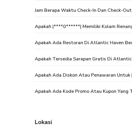
Jam Berapa Waktu Check-In Dan Check-Out 
Apakah |****0******| Memiliki Kolam Renan
Apakah Ada Restoran Di Atlantic Haven Be
Apakah Tersedia Sarapan Gratis Di Atlanti
Apakah Ada Diskon Atau Penawaran Untuk |
Apakah Ada Kode Promo Atau Kupon Yang Te
Lokasi