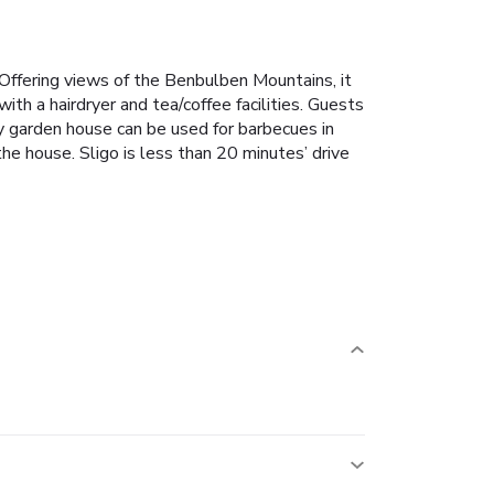
 Offering views of the Benbulben Mountains, it
th a hairdryer and tea/coffee facilities. Guests
ty garden house can be used for barbecues in
he house. Sligo is less than 20 minutes’ drive