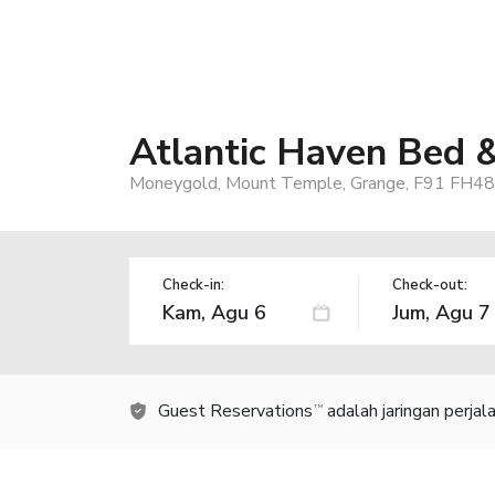
Atlantic Haven Bed 
Moneygold, Mount Temple, Grange, F91 FH48,
Check-in:
Check-out:
Guest Reservations
adalah jaringan perja
TM