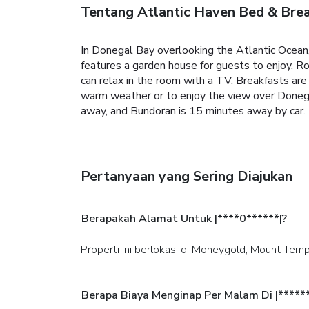
Tentang Atlantic Haven Bed & Bre
In Donegal Bay overlooking the Atlantic Ocean,
features a garden house for guests to enjoy. Ro
can relax in the room with a TV. Breakfasts are
warm weather or to enjoy the view over Donegal 
away, and Bundoran is 15 minutes away by car.
Pertanyaan yang Sering Diajukan
Berapakah Alamat Untuk |****0******|?
Properti ini berlokasi di Moneygold, Mount Temp
Berapa Biaya Menginap Per Malam Di |*****