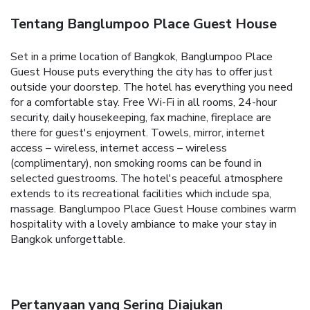
Tentang Banglumpoo Place Guest House
Set in a prime location of Bangkok, Banglumpoo Place
Guest House puts everything the city has to offer just
outside your doorstep. The hotel has everything you need
for a comfortable stay. Free Wi-Fi in all rooms, 24-hour
security, daily housekeeping, fax machine, fireplace are
there for guest's enjoyment. Towels, mirror, internet
access – wireless, internet access – wireless
(complimentary), non smoking rooms can be found in
selected guestrooms. The hotel's peaceful atmosphere
extends to its recreational facilities which include spa,
massage. Banglumpoo Place Guest House combines warm
hospitality with a lovely ambiance to make your stay in
Bangkok unforgettable.
Pertanyaan yang Sering Diajukan