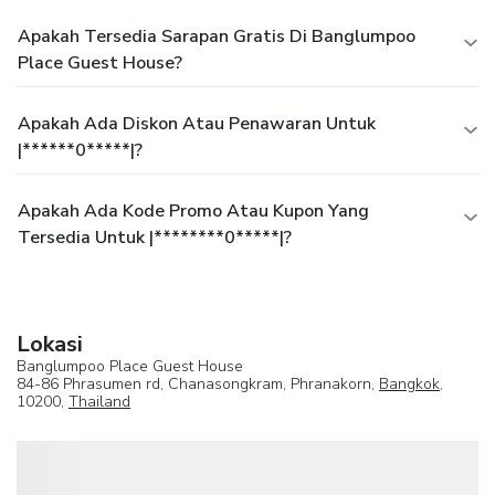
Apakah Tersedia Sarapan Gratis Di Banglumpoo
Place Guest House?
Apakah Ada Diskon Atau Penawaran Untuk
|******0*****|?
Apakah Ada Kode Promo Atau Kupon Yang
Tersedia Untuk |********0*****|?
Lokasi
Banglumpoo Place Guest House
84-86 Phrasumen rd, Chanasongkram, Phranakorn,
Bangkok
,
10200,
Thailand