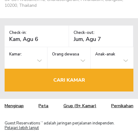
10200, Thailand
Check-in:
Check-out:
Kamar:
Orang dewasa
Anak-anak
CARI KAMAR
Menginap
Peta
Grup (9+ Kamar)
Pernikahan
Guest Reservations
adalah jaringan perjalanan independen.
TM
Pelajari lebih lanjut