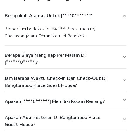
Berapakah Alamat Untuk |****0******|?
Properti ini berlokasi di 84-86 Phrasumen rd,
Chanasongkram, Phranakorn di Bangkok.
Berapa Biaya Menginap Per Malam Di
|******0*****|?
Jam Berapa Waktu Check-In Dan Check-Out Di
Banglumpoo Place Guest House?
Apakah |****0******| Memiliki Kolam Renang?
Apakah Ada Restoran Di Banglumpoo Place
Guest House?