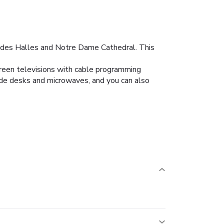
m des Halles and Notre Dame Cathedral. This
creen televisions with cable programming
ude desks and microwaves, and you can also