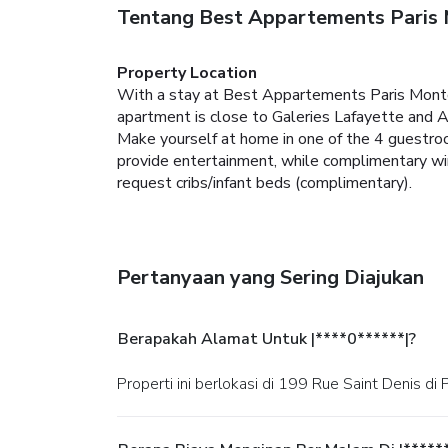
Tentang Best Appartements Paris 
Property Location
With a stay at Best Appartements Paris Montor
apartment is close to Galeries Lafayette and 
Make yourself at home in one of the 4 guestroo
provide entertainment, while complimentary wi
request cribs/infant beds (complimentary).
Pertanyaan yang Sering Diajukan
Berapakah Alamat Untuk |****0******|?
Properti ini berlokasi di 199 Rue Saint Denis di P