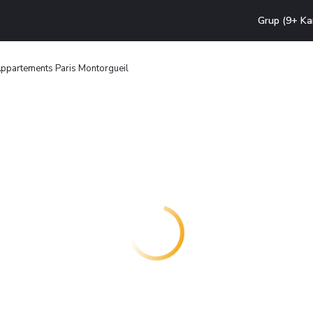
Grup (9+ Ka
Appartements Paris Montorgueil