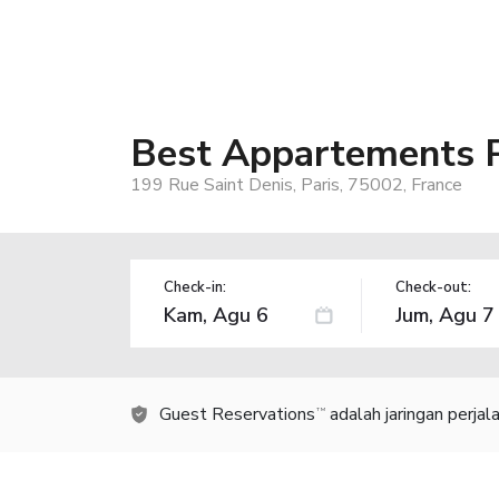
Best Appartements P
199 Rue Saint Denis, Paris, 75002, France
Check-in:
Check-out:
Guest Reservations
adalah jaringan perja
TM