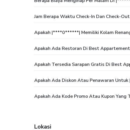
Berapa Biaya Menginap Per Malam Di |*****
Jam Berapa Waktu Check-In Dan Check-Out 
Apakah |****0******| Memiliki Kolam Renan
Apakah Ada Restoran Di Best Appartements
Apakah Tersedia Sarapan Gratis Di Best Ap
Apakah Ada Diskon Atau Penawaran Untuk |
Apakah Ada Kode Promo Atau Kupon Yang Te
Lokasi