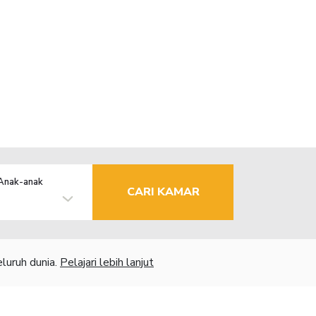
Anak-anak
CARI KAMAR
luruh dunia.
Pelajari lebih lanjut