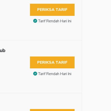
PERIKSA TARIF
Tarif Rendah Hari Ini
tub
PERIKSA TARIF
Tarif Rendah Hari Ini