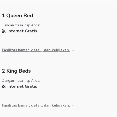
1 Queen Bed
Dengan masa inap Anda:
Internet Gratis
Fasilitas kamar, detail, dan kebijakan.
2 King Beds
Dengan masa inap Anda:
Internet Gratis
Fasilitas kamar, detail, dan kebijakan.