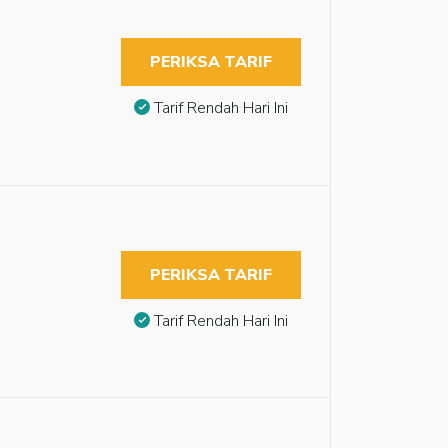
PERIKSA TARIF
Tarif Rendah Hari Ini
PERIKSA TARIF
Tarif Rendah Hari Ini