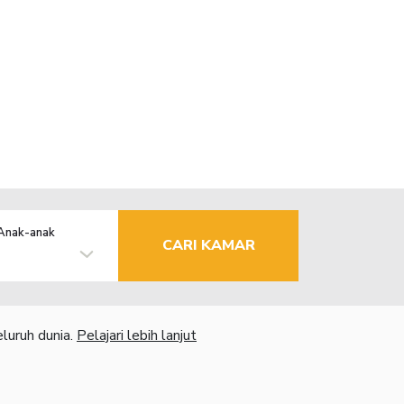
Anak-anak
CARI KAMAR
luruh dunia.
Pelajari lebih lanjut