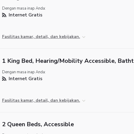
Dengan masa inap Anda:
Internet Gratis
Fasilitas kamar, detail, dan kebijakan.
1 King Bed, Hearing/Mobility Accessible, Bath
Dengan masa inap Anda:
Internet Gratis
Fasilitas kamar, detail, dan kebijakan.
2 Queen Beds, Accessible