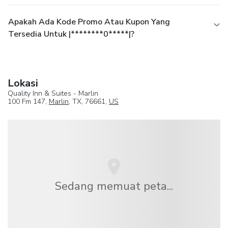
Apakah Ada Kode Promo Atau Kupon Yang
Tersedia Untuk |********0*****|?
Lokasi
Quality Inn & Suites - Marlin
100 Fm 147,
Marlin
, TX, 76661,
US
Sedang memuat peta...