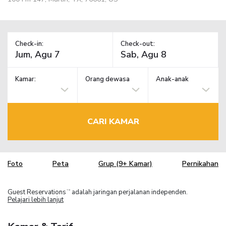
Check-in:
Check-out:
Kamar:
Orang dewasa
Anak-anak
CARI KAMAR
Foto
Peta
Grup (9+ Kamar)
Pernikahan
Guest Reservations
adalah jaringan perjalanan independen.
TM
Pelajari lebih lanjut