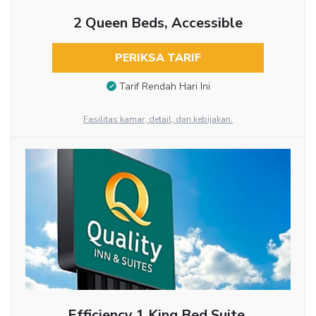
2 Queen Beds, Accessible
PERIKSA TARIF
Tarif Rendah Hari Ini
Fasilitas kamar, detail, dan kebijakan.
Efficiency 1 King Bed Suite,