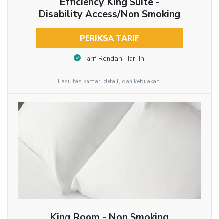
Efficiency King Suite -
Disability Access/Non Smoking
PERIKSA TARIF
Tarif Rendah Hari Ini
Fasilitas kamar, detail, dan kebijakan.
King Room - Non Smoking