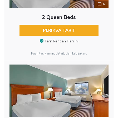
4
2 Queen Beds
PERIKSA TARIF
Tarif Rendah Hari Ini
Fasilitas kamar, detail, dan kebijakan.