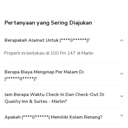
Pertanyaan yang Sering Diajukan
Berapakah Alamat Untuk |****0******|?
Properti ini berlokasi di 100 Fm 147 di Marlin.
Berapa Biaya Menginap Per Malam Di
|******0*****|?
Jam Berapa Waktu Check-In Dan Check-Out Di
Quality Inn & Suites - Marlin?
Apakah |****0******| Memiliki Kolam Renang?