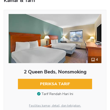
Kamar & Tarif
4
2 Queen Beds, Nonsmoking
PERIKSA TARIF
Tarif Rendah Hari Ini
Fasilitas kamar, detail, dan kebijakan.