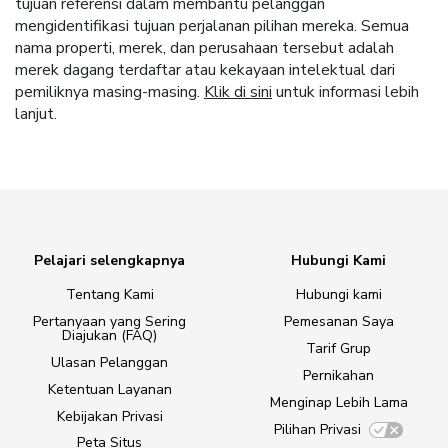
tujuan referensi dalam membantu pelanggan
mengidentifikasi tujuan perjalanan pilihan mereka. Semua
nama properti, merek, dan perusahaan tersebut adalah
merek dagang terdaftar atau kekayaan intelektual dari
pemiliknya masing-masing.
Klik di sini
untuk informasi lebih
lanjut.
Pelajari selengkapnya
Hubungi Kami
Tentang Kami
Hubungi kami
Pertanyaan yang Sering
Pemesanan Saya
Diajukan (FAQ)
Tarif Grup
Ulasan Pelanggan
Pernikahan
Ketentuan Layanan
Menginap Lebih Lama
Kebijakan Privasi
Pilihan Privasi
Peta Situs