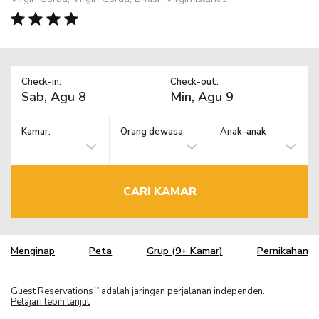
Check-in:
Check-out:
Kamar:
Orang dewasa
Anak-anak
CARI KAMAR
Menginap
Peta
Grup (9+ Kamar)
Pernikahan
Guest Reservations
adalah jaringan perjalanan independen.
TM
Pelajari lebih lanjut