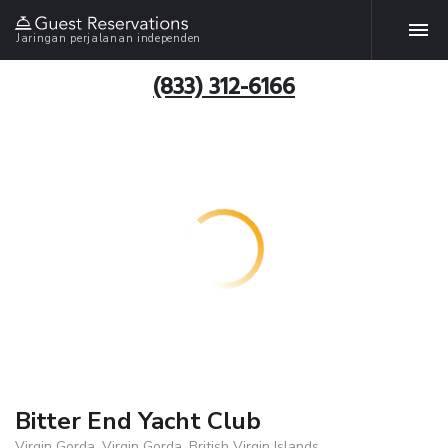
Jaringan perjalanan independen
(833) 312-6166
Bitter End Yacht Club
Virgin Gorda, Virgin Gorda, British Virgin Islands