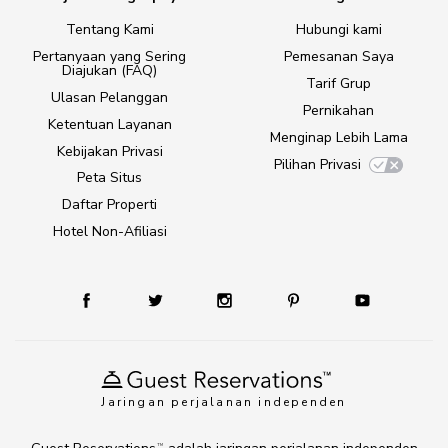
Tentang Kami
Hubungi kami
Pertanyaan yang Sering
Pemesanan Saya
Diajukan (FAQ)
Tarif Grup
Ulasan Pelanggan
Pernikahan
Ketentuan Layanan
Menginap Lebih Lama
Kebijakan Privasi
Pilihan Privasi
Peta Situs
Daftar Properti
Hotel Non-Afiliasi
Jaringan perjalanan independen
TM