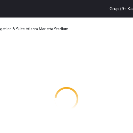
Grup (9+ Ka
et Inn & Suite Atlanta Marietta Stadium