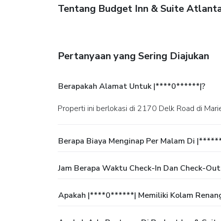
Tentang Budget Inn & Suite Atlant
Pertanyaan yang Sering Diajukan
Berapakah Alamat Untuk |****0******|?
Properti ini berlokasi di 2170 Delk Road di Mari
Berapa Biaya Menginap Per Malam Di |*****
Jam Berapa Waktu Check-In Dan Check-Out 
Apakah |****0******| Memiliki Kolam Renan