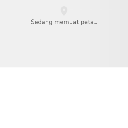
Sedang memuat peta...