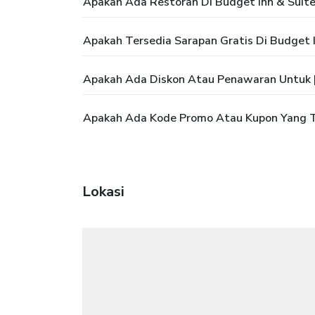
Apakah Ada Restoran Di Budget Inn & Suit
Apakah Tersedia Sarapan Gratis Di Budget 
Apakah Ada Diskon Atau Penawaran Untuk |
Apakah Ada Kode Promo Atau Kupon Yang Te
Lokasi