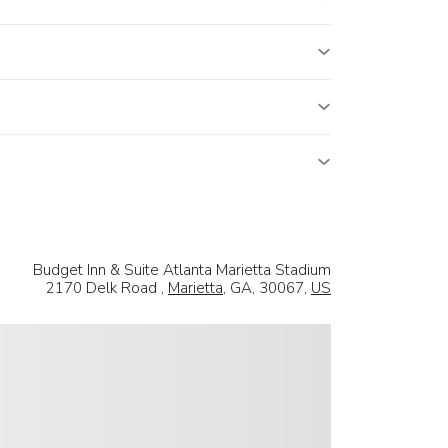
Budget Inn & Suite Atlanta Marietta Stadium
2170 Delk Road ,
Marietta
, GA, 30067,
US