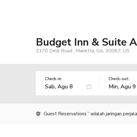
Budget Inn & Suite A
2170 Delk Road , Marietta, GA, 30067, US
Check-in:
Check-out:
Guest Reservations
adalah jaringan perja
TM