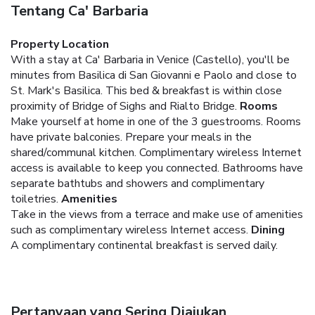
Tentang Ca' Barbaria
Property Location
With a stay at Ca' Barbaria in Venice (Castello), you'll be
minutes from Basilica di San Giovanni e Paolo and close to
St. Mark's Basilica. This bed & breakfast is within close
proximity of Bridge of Sighs and Rialto Bridge.
Rooms
Make yourself at home in one of the 3 guestrooms. Rooms
have private balconies. Prepare your meals in the
shared/communal kitchen. Complimentary wireless Internet
access is available to keep you connected. Bathrooms have
separate bathtubs and showers and complimentary
toiletries.
Amenities
Take in the views from a terrace and make use of amenities
such as complimentary wireless Internet access.
Dining
A complimentary continental breakfast is served daily.
Pertanyaan yang Sering Diajukan