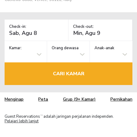
Check-in:
Check-out:
Kamar:
Orang dewasa
Anak-anak
CARI KAMAR
Menginap
Peta
Grup (9+ Kamar)
Pernikahan
Guest Reservations
adalah jaringan perjalanan independen.
TM
Pelajari lebih lanjut