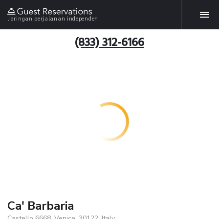
Jaringan perjalanan independen
(833) 312-6166
Ca' Barbaria
Castello 6668, Venice, 30122, Italy