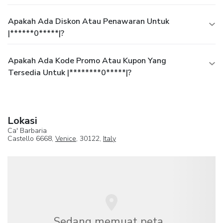
Apakah Ada Diskon Atau Penawaran Untuk
|******0*****|?
Apakah Ada Kode Promo Atau Kupon Yang
Tersedia Untuk |********0*****|?
Lokasi
Ca' Barbaria
Castello 6668,
Venice
, 30122,
Italy
Sedang memuat peta...