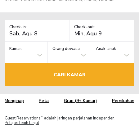
Check-in:
Check-out:
Kamar:
Orang dewasa
Anak-anak
CARI KAMAR
Menginap
Peta
Grup (9+ Kamar)
Pernikahan
Guest Reservations
adalah jaringan perjalanan independen.
TM
Pelajari lebih lanjut