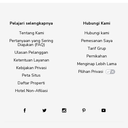
Pelajari selengkapnya
Hubungi Kami
Tentang Kami
Hubungi kami
Pertanyaan yang Sering
Pemesanan Saya
Diajukan (FAQ)
Tarif Grup
Ulasan Pelanggan
Pernikahan
Ketentuan Layanan
Menginap Lebih Lama
Kebijakan Privasi
Pilihan Privasi
Peta Situs
Daftar Properti
Hotel Non-Afiliasi