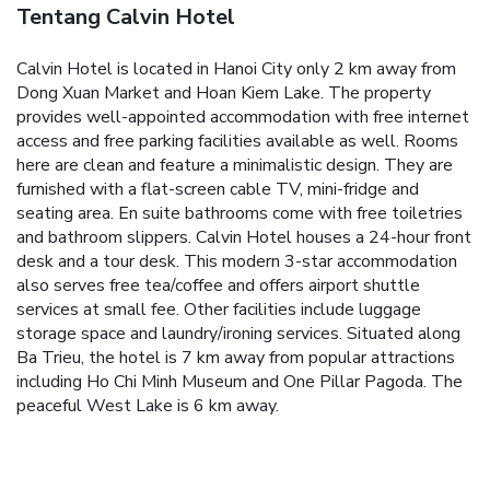
Tentang Calvin Hotel
Calvin Hotel is located in Hanoi City only 2 km away from
Dong Xuan Market and Hoan Kiem Lake. The property
provides well-appointed accommodation with free internet
access and free parking facilities available as well.
Rooms
here are clean and feature a minimalistic design. They are
furnished with a flat-screen cable TV, mini-fridge and
seating area. En suite bathrooms come with free toiletries
and bathroom slippers.
Calvin Hotel houses a 24-hour front
desk and a tour desk. This modern 3-star accommodation
also serves free tea/coffee and offers airport shuttle
services at small fee. Other facilities include luggage
storage space and laundry/ironing services.
Situated along
Ba Trieu, the hotel is 7 km away from popular attractions
including Ho Chi Minh Museum and One Pillar Pagoda. The
peaceful West Lake is 6 km away.