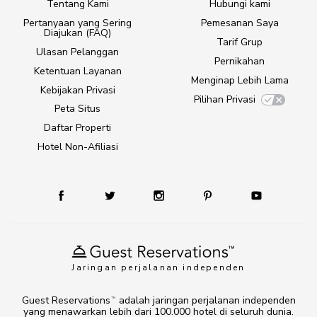
Tentang Kami
Hubungi kami
Pertanyaan yang Sering
Pemesanan Saya
Diajukan (FAQ)
Tarif Grup
Ulasan Pelanggan
Pernikahan
Ketentuan Layanan
Menginap Lebih Lama
Kebijakan Privasi
Pilihan Privasi
Peta Situs
Daftar Properti
Hotel Non-Afiliasi
Jaringan perjalanan independen
Guest Reservations
adalah jaringan perjalanan independen
TM
yang menawarkan lebih dari 100.000 hotel di seluruh dunia.