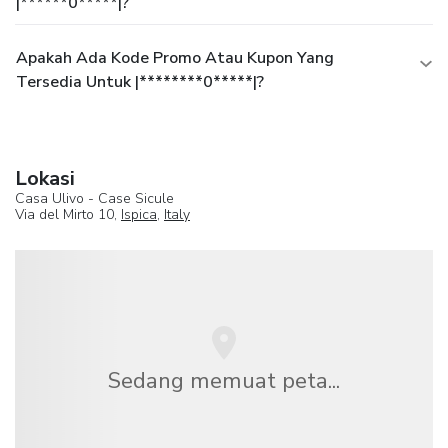
|******0*****|?
Apakah Ada Kode Promo Atau Kupon Yang
Tersedia Untuk |********0*****|?
Lokasi
Casa Ulivo - Case Sicule
Via del Mirto 10,
Ispica
,
Italy
Sedang memuat peta...