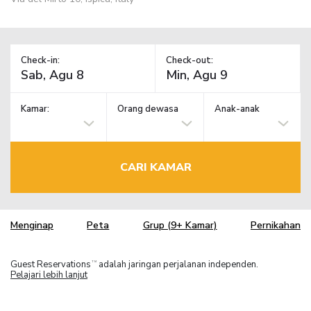
Check-in:
Check-out:
Kamar:
Orang dewasa
Anak-anak
CARI KAMAR
Menginap
Peta
Grup (9+ Kamar)
Pernikahan
Guest Reservations
adalah jaringan perjalanan independen.
TM
Pelajari lebih lanjut