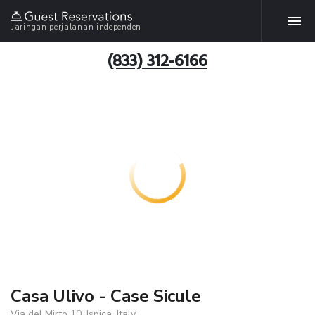
Jaringan perjalanan independen
(833) 312-6166
Casa Ulivo - Case Sicule
Via del Mirto 10, Ispica, Italy