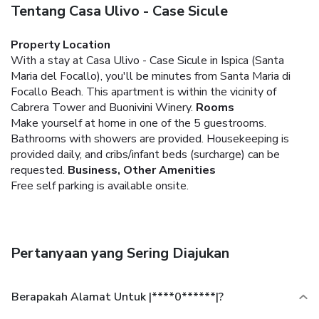
Tentang Casa Ulivo - Case Sicule
Property Location
With a stay at Casa Ulivo - Case Sicule in Ispica (Santa
Maria del Focallo), you'll be minutes from Santa Maria di
Focallo Beach. This apartment is within the vicinity of
Cabrera Tower and Buonivini Winery.
Rooms
Make yourself at home in one of the 5 guestrooms.
Bathrooms with showers are provided. Housekeeping is
provided daily, and cribs/infant beds (surcharge) can be
requested.
Business, Other Amenities
Free self parking is available onsite.
Pertanyaan yang Sering Diajukan
Berapakah Alamat Untuk |****0******|?