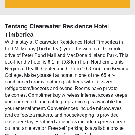
Tentang Clearwater Residence Hotel
Timberlea
With a stay at Clearwater Residence Hotel Timberlea in
Fort McMurray (Timberlea), you'll be within a 10-minute
drive of Peter Pond Mall and MacDonald Island Park. This
eco-friendly hotel is 6.1 mi (9.8 km) from Northern Lights
Regional Health Center and 6.7 mi (10.8 km) from Keyano
College. Make yourself at home in one of the 65 air-
conditioned rooms featuring kitchens with full-sized
refrigerators/freezers and ovens. Rooms have private
balconies. Complimentary wireless Internet access keeps
you connected, and cable programming is available for
your entertainment. Conveniences include microwaves
and coffee/tea makers, and housekeeping is provided
once per stay. Featured amenities include express check-
out and an elevator. Free self parking is available onsite.