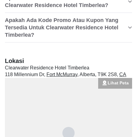
Clearwater Residence Hotel Timberlea?
Apakah Ada Kode Promo Atau Kupon Yang
Tersedia Untuk Clearwater Residence Hotel
Timberlea?
Lokasi
Clearwater Residence Hotel Timberlea
118 Millennium Dr
,
Fort McMurray
,
Alberta
,
T9K 2S8
,
CA
Lihat Peta