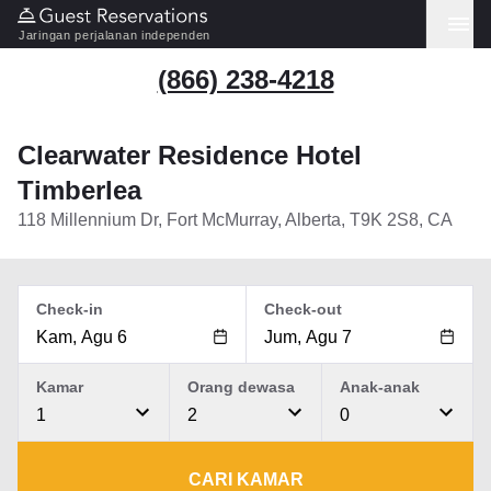
Jaringan perjalanan independen
(866) 238-4218
Clearwater Residence Hotel
Timberlea
118 Millennium Dr, Fort McMurray, Alberta, T9K 2S8, CA
Check-in
Check-out
Kamar
Orang dewasa
Anak-anak
1
2
0
CARI KAMAR