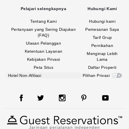
Pelajari selengkapnya
Hubungi Kami
Tentang Kami
Hubungi kami
Pertanyaan yang Sering Diajukan
Pemesanan Saya
(FAQ)
Tarif Grup
Ulasan Pelanggan
Pernikahan
Ketentuan Layanan
Menginap Lebih
Kebijakan Privasi
Lama
Peta Situs
Daftar Properti
Hotel Non-Afiliasi
Pilihan Privasi
Jaringan perjalanan independen