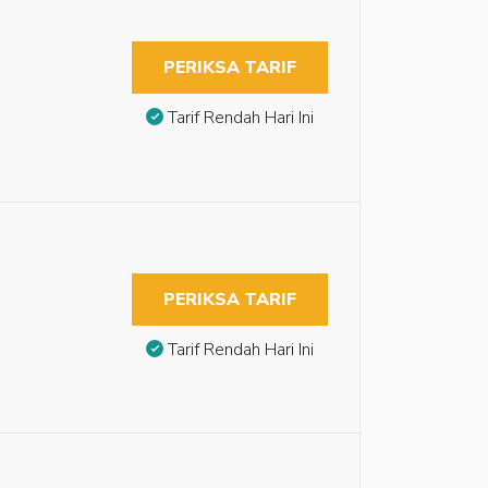
PERIKSA TARIF
Tarif Rendah Hari Ini
PERIKSA TARIF
Tarif Rendah Hari Ini