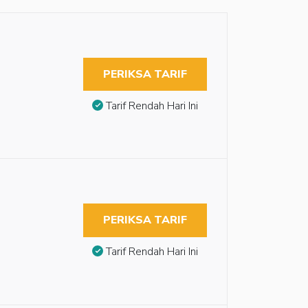
PERIKSA TARIF
Tarif Rendah Hari Ini
PERIKSA TARIF
Tarif Rendah Hari Ini