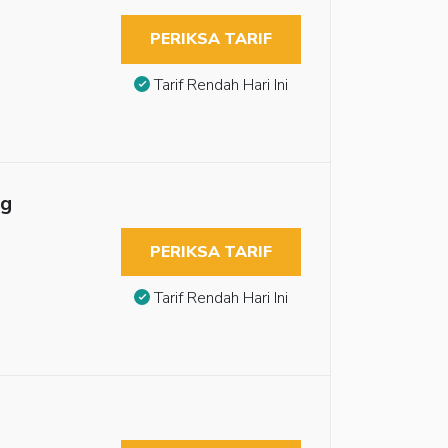
PERIKSA TARIF
Tarif Rendah Hari Ini
ng
PERIKSA TARIF
Tarif Rendah Hari Ini