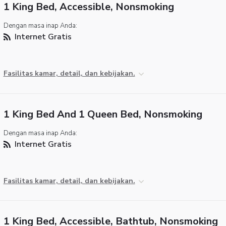
1 King Bed, Accessible, Nonsmoking
Dengan masa inap Anda:
Internet Gratis
Fasilitas kamar, detail, dan kebijakan.
1 King Bed And 1 Queen Bed, Nonsmoking
Dengan masa inap Anda:
Internet Gratis
Fasilitas kamar, detail, dan kebijakan.
1 King Bed, Accessible, Bathtub, Nonsmoking