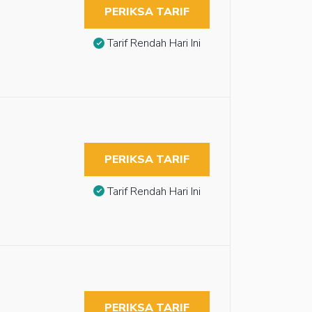
PERIKSA TARIF
Tarif Rendah Hari Ini
PERIKSA TARIF
Tarif Rendah Hari Ini
PERIKSA TARIF