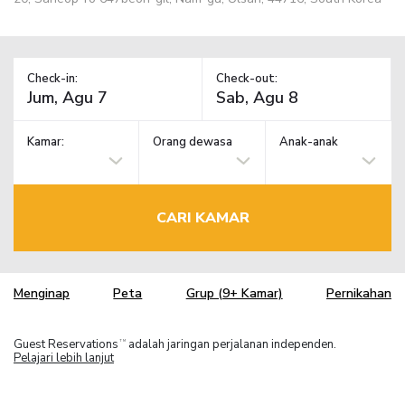
Check-in:
Check-out:
Kamar:
Orang dewasa
Anak-anak
CARI KAMAR
Menginap
Peta
Grup (9+ Kamar)
Pernikahan
Guest Reservations
adalah jaringan perjalanan independen.
TM
Pelajari lebih lanjut