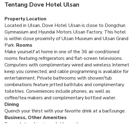
Tentang Dove Hotel Ulsan
Property Location
Located in Ulsan, Dove Hotel Ulsan is close to Dongchun
Gymnasium and Hyundai Motors Ulsan Factory. This hotel
is within close proximity of Ulsan Museum and Ulsan Grand
Park.
Rooms
Make yourself at home in one of the 36 air-conditioned
rooms featuring refrigerators and flat-screen televisions.
Computers with complimentary wired and wireless Internet
keep you connected, and cable programming is available for
entertainment. Private bathrooms with shower/tub
combinations feature jetted bathtubs and complimentary
toiletries. Conveniences include phones, as well as
coffee/tea makers and complimentary bottled water.
Dining
Quench your thirst with your favorite drink at a bar/lounge.
Business, Other Amenities
Free valet parking is available onsite.