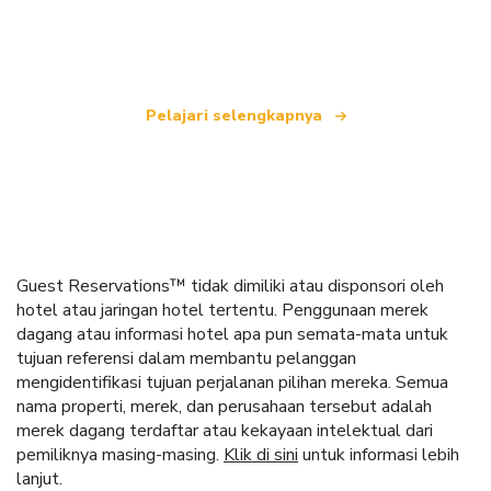
yang menawarkan lebih dari 100.000 hotel di
seluruh dunia.
Pelajari selengkapnya
Guest Reservations™ tidak dimiliki atau disponsori oleh
hotel atau jaringan hotel tertentu. Penggunaan merek
dagang atau informasi hotel apa pun semata-mata untuk
tujuan referensi dalam membantu pelanggan
mengidentifikasi tujuan perjalanan pilihan mereka. Semua
nama properti, merek, dan perusahaan tersebut adalah
merek dagang terdaftar atau kekayaan intelektual dari
pemiliknya masing-masing.
Klik di sini
untuk informasi lebih
lanjut.