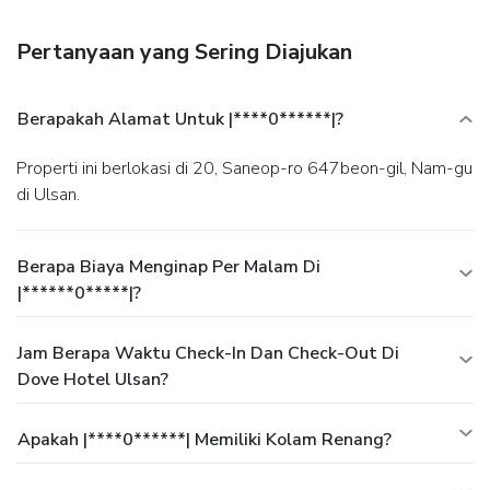
Pertanyaan yang Sering Diajukan
Berapakah Alamat Untuk |****0******|?
Properti ini berlokasi di 20, Saneop-ro 647beon-gil, Nam-gu
di Ulsan.
Berapa Biaya Menginap Per Malam Di
|******0*****|?
Jam Berapa Waktu Check-In Dan Check-Out Di
Dove Hotel Ulsan?
Apakah |****0******| Memiliki Kolam Renang?