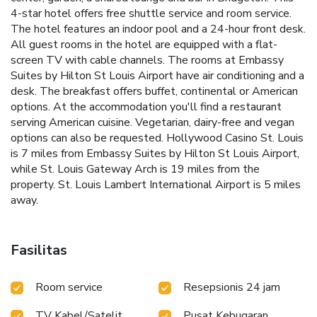
4-star hotel offers free shuttle service and room service.
The hotel features an indoor pool and a 24-hour front desk.
All guest rooms in the hotel are equipped with a flat-
screen TV with cable channels. The rooms at Embassy
Suites by Hilton St Louis Airport have air conditioning and a
desk. The breakfast offers buffet, continental or American
options. At the accommodation you'll find a restaurant
serving American cuisine. Vegetarian, dairy-free and vegan
options can also be requested. Hollywood Casino St. Louis
is 7 miles from Embassy Suites by Hilton St Louis Airport,
while St. Louis Gateway Arch is 19 miles from the
property. St. Louis Lambert International Airport is 5 miles
away.
Fasilitas
Room service
Resepsionis 24 jam
TV Kabel/Satelit
Pusat Kebugaran