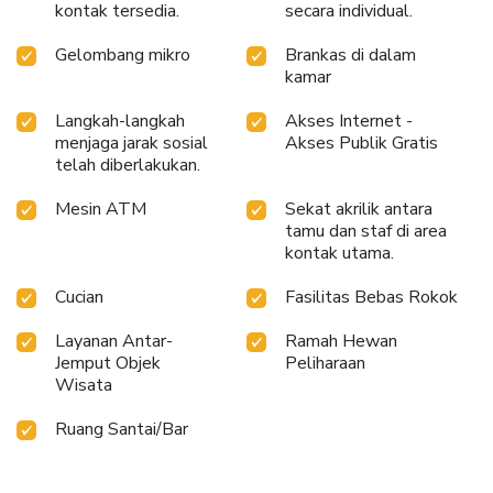
kontak tersedia.
secara individual.
Gelombang mikro
Brankas di dalam
kamar
Langkah-langkah
Akses Internet -
menjaga jarak sosial
Akses Publik Gratis
telah diberlakukan.
Mesin ATM
Sekat akrilik antara
tamu dan staf di area
kontak utama.
Cucian
Fasilitas Bebas Rokok
Layanan Antar-
Ramah Hewan
Jemput Objek
Peliharaan
Wisata
Ruang Santai/Bar