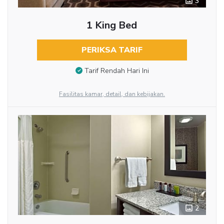
3
1 King Bed
PERIKSA TARIF
Tarif Rendah Hari Ini
Fasilitas kamar, detail, dan kebijakan.
2