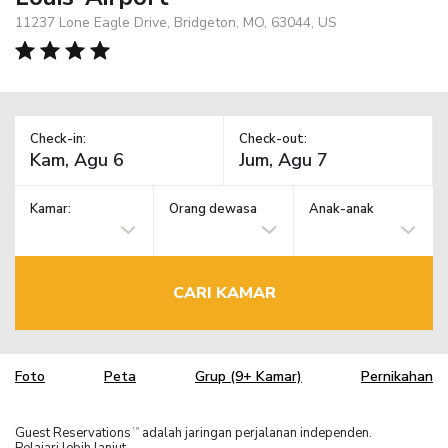
11237 Lone Eagle Drive, Bridgeton, MO, 63044, US
Check-in:
Check-out:
Kamar:
Orang dewasa
Anak-anak
CARI KAMAR
Foto
Peta
Grup (9+ Kamar)
Pernikahan
Guest Reservations
adalah jaringan perjalanan independen.
TM
Pelajari lebih lanjut