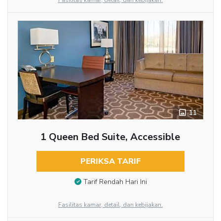
Fasilitas kamar, detail, dan kebijakan.
11
1 Queen Bed Suite, Accessible
PERIKSA TARIF
Tarif Rendah Hari Ini
Fasilitas kamar, detail, dan kebijakan.