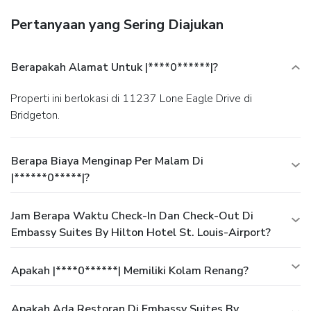
Pertanyaan yang Sering Diajukan
Berapakah Alamat Untuk |****0******|?
Properti ini berlokasi di 11237 Lone Eagle Drive di
Bridgeton.
Berapa Biaya Menginap Per Malam Di
|******0*****|?
Jam Berapa Waktu Check-In Dan Check-Out Di
Embassy Suites By Hilton Hotel St. Louis-Airport?
Apakah |****0******| Memiliki Kolam Renang?
Apakah Ada Restoran Di Embassy Suites By