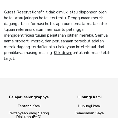
Guest Reservations™ tidak dimiliki atau disponsori oleh
hotel atau jaringan hotel tertentu. Penggunaan merek
dagang atau informasi hotel apa pun semata-mata untuk
tujuan referensi dalam membantu pelanggan
mengidentifikasi tujuan perjalanan pilihan mereka. Semua
nama properti, merek, dan perusahaan tersebut adalah
merek dagang terdaftar atau kekayaan intelektual dari
pemiliknya masing-masing.
Klik di sini
untuk informasi lebih
lanjut.
Pelajari selengkapnya
Hubungi Kami
Tentang Kami
Hubungi kami
Pertanyaan yang Sering
Pemesanan Saya
Diajukan (FAQ)