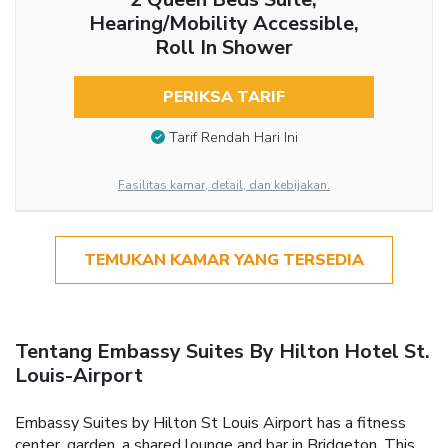
Hearing/Mobility Accessible,
Roll In Shower
PERIKSA TARIF
Tarif Rendah Hari Ini
Fasilitas kamar, detail, dan kebijakan.
TEMUKAN KAMAR YANG TERSEDIA
Tentang Embassy Suites By Hilton Hotel St.
Louis-Airport
Embassy Suites by Hilton St Louis Airport has a fitness
center, garden, a shared lounge and bar in Bridgeton. This