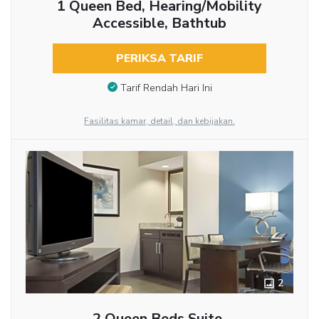
1 Queen Bed, Hearing/Mobility
Accessible, Bathtub
PERIKSA TARIF
Tarif Rendah Hari Ini
Fasilitas kamar, detail, dan kebijakan.
2
2 Queen Beds Suite,