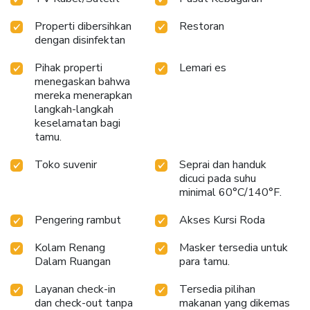
Properti dibersihkan
Restoran
dengan disinfektan
Pihak properti
Lemari es
menegaskan bahwa
mereka menerapkan
langkah-langkah
keselamatan bagi
tamu.
Toko suvenir
Seprai dan handuk
dicuci pada suhu
minimal 60°C/140°F.
Pengering rambut
Akses Kursi Roda
Kolam Renang
Masker tersedia untuk
Dalam Ruangan
para tamu.
Layanan check-in
Tersedia pilihan
dan check-out tanpa
makanan yang dikemas