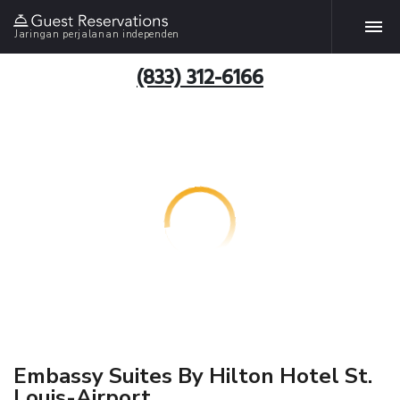
Jaringan perjalanan independen
(833) 312-6166
Embassy Suites By Hilton Hotel St.
Louis-Airport