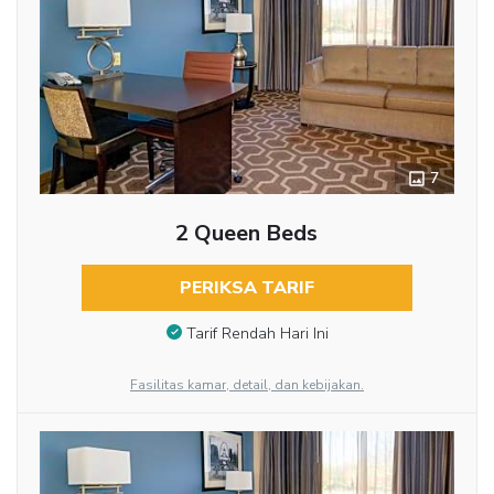
7
2 Queen Beds
PERIKSA TARIF
Tarif Rendah Hari Ini
Fasilitas kamar, detail, dan kebijakan.