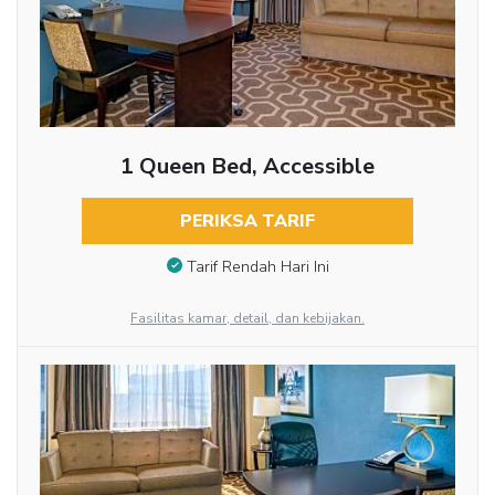
1 Queen Bed, Accessible
PERIKSA TARIF
Tarif Rendah Hari Ini
Fasilitas kamar, detail, dan kebijakan.