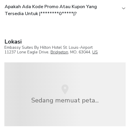
Apakah Ada Kode Promo Atau Kupon Yang
Tersedia Untuk |********0*****|?
Lokasi
Embassy Suites By Hilton Hotel St. Louis-Airport
11237 Lone Eagle Drive,
Bridgeton
, MO, 63044,
US
Sedang memuat peta...