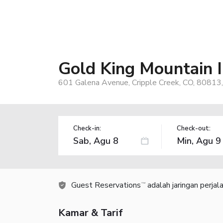
Gold King Mountain 
601 Galena Avenue, Cripple Creek, CO, 80813
Check-in:
Check-out:
Guest Reservations
adalah jaringan perja
TM
Kamar & Tarif