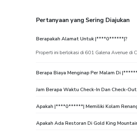
Pertanyaan yang Sering Diajukan
Berapakah Alamat Untuk |****0******|?
Properti ini berlokasi di 601 Galena Avenue di 
Berapa Biaya Menginap Per Malam Di |*****
Jam Berapa Waktu Check-In Dan Check-Out 
Apakah |****0******| Memiliki Kolam Renan
Apakah Ada Restoran Di Gold King Mountain