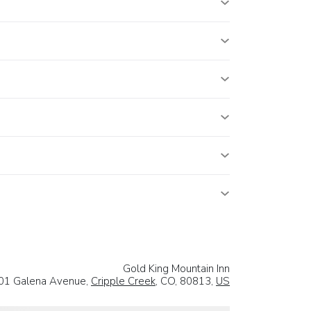
Gold King Mountain Inn
01 Galena Avenue,
Cripple Creek
, CO, 80813,
US