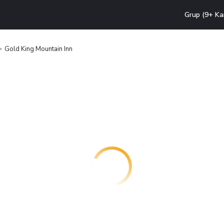
Grup (9+ Ka
Gold King Mountain Inn