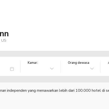
Inn
, US
Kamar:
Orang dewasa
lanan independen yang menawarkan lebih dari 100.000 hotel di se