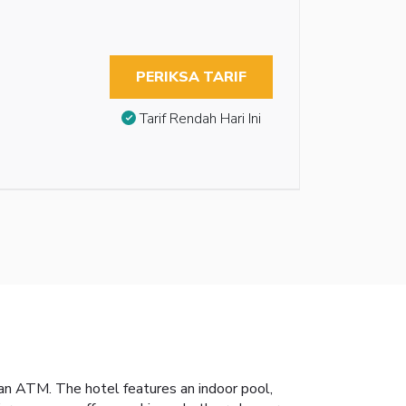
PERIKSA TARIF
Tarif Rendah Hari Ini
d an ATM. The hotel features an indoor pool,