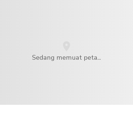
Sedang memuat peta...