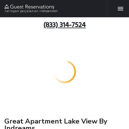
Jaringan perjalanan independen
(833) 314-7524
Great Apartment Lake View By
Indreams