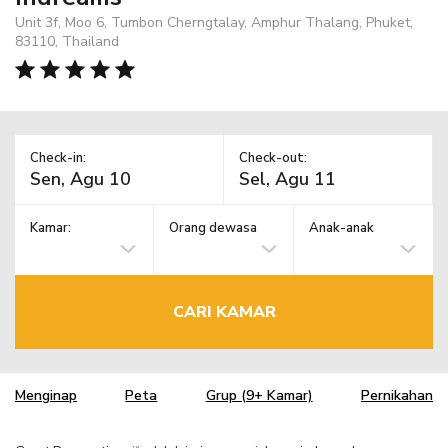
Unit 3f, Moo 6, Tumbon Cherngtalay, Amphur Thalang, Phuket,
83110, Thailand
Check-in:
Check-out:
Kamar:
Orang dewasa
Anak-anak
CARI KAMAR
Menginap
Peta
Grup (9+ Kamar)
Pernikahan
TM