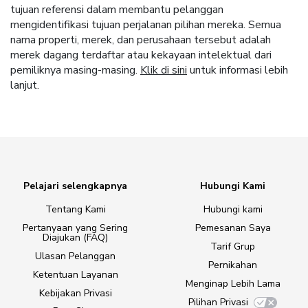
tujuan referensi dalam membantu pelanggan
mengidentifikasi tujuan perjalanan pilihan mereka. Semua
nama properti, merek, dan perusahaan tersebut adalah
merek dagang terdaftar atau kekayaan intelektual dari
pemiliknya masing-masing.
Klik di sini
untuk informasi lebih
lanjut.
Pelajari selengkapnya
Hubungi Kami
Tentang Kami
Hubungi kami
Pertanyaan yang Sering
Pemesanan Saya
Diajukan (FAQ)
Tarif Grup
Ulasan Pelanggan
Pernikahan
Ketentuan Layanan
Menginap Lebih Lama
Kebijakan Privasi
Pilihan Privasi