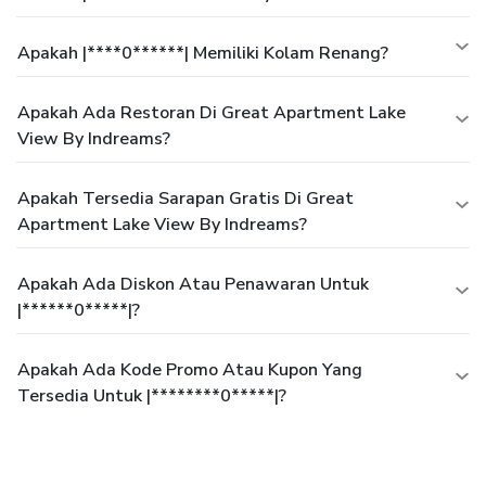
Apakah |****0******| Memiliki Kolam Renang?
Apakah Ada Restoran Di Great Apartment Lake
View By Indreams?
Apakah Tersedia Sarapan Gratis Di Great
Apartment Lake View By Indreams?
Apakah Ada Diskon Atau Penawaran Untuk
|******0*****|?
Apakah Ada Kode Promo Atau Kupon Yang
Tersedia Untuk |********0*****|?