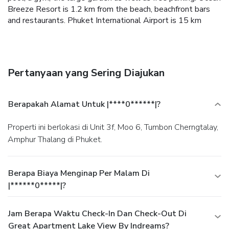
Breeze Resort is 1.2 km from the beach, beachfront bars
and restaurants. Phuket International Airport is 15 km
away.
Pertanyaan yang Sering Diajukan
Berapakah Alamat Untuk |****0******|?
Properti ini berlokasi di Unit 3f, Moo 6, Tumbon Cherngtalay,
Amphur Thalang di Phuket.
Berapa Biaya Menginap Per Malam Di
|******0*****|?
Jam Berapa Waktu Check-In Dan Check-Out Di
Great Apartment Lake View By Indreams?