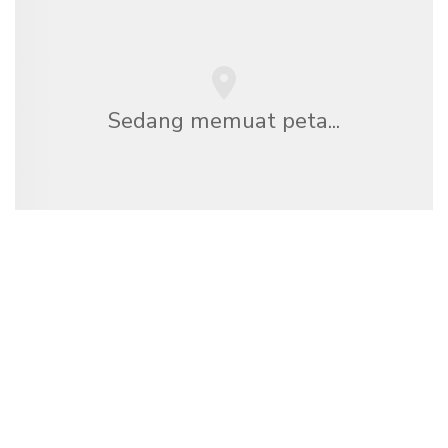
Sedang memuat peta...
Kami adalah jaringan perjalanan independen