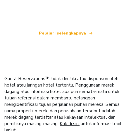
yang menawarkan lebih dari 100.000 hotel di
seluruh dunia.
Pelajari selengkapnya
Guest Reservations™ tidak dimiliki atau disponsori oleh
hotel atau jaringan hotel tertentu. Penggunaan merek
dagang atau informasi hotel apa pun semata-mata untuk
tujuan referensi dalam membantu pelanggan
mengidentifikasi tujuan perjalanan pilihan mereka. Semua
nama properti, merek, dan perusahaan tersebut adalah
merek dagang terdaftar atau kekayaan intelektual dari
pemiliknya masing-masing.
Klik di sini
untuk informasi lebih
lanjut.