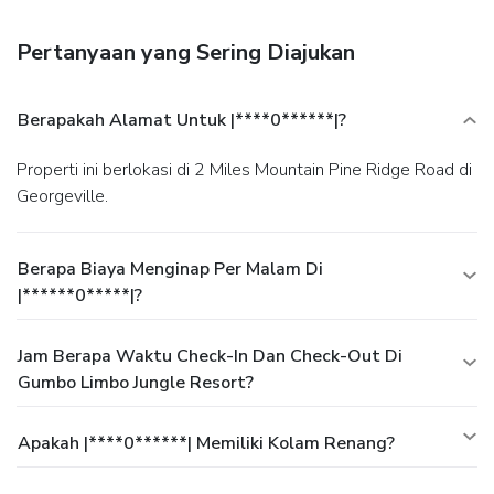
parking is available onsite.
Pertanyaan yang Sering Diajukan
Berapakah Alamat Untuk |****0******|?
Properti ini berlokasi di 2 Miles Mountain Pine Ridge Road di
Georgeville.
Berapa Biaya Menginap Per Malam Di
|******0*****|?
Jam Berapa Waktu Check-In Dan Check-Out Di
Gumbo Limbo Jungle Resort?
Apakah |****0******| Memiliki Kolam Renang?