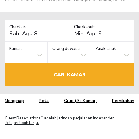
Check-in:
Check-out:
Kamar:
Orang dewasa
Anak-anak
CARI KAMAR
Menginap
Peta
Grup (9+ Kamar)
Pernikahan
Guest Reservations
adalah jaringan perjalanan independen.
TM
Pelajari lebih lanjut