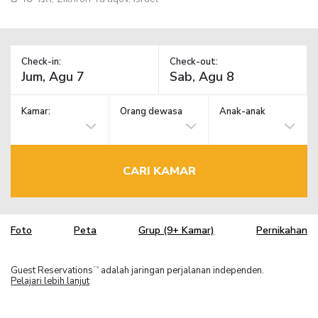
Check-in:
Check-out:
Kamar:
Orang dewasa
Anak-anak
CARI KAMAR
Foto
Peta
Grup (9+ Kamar)
Pernikahan
Guest Reservations
adalah jaringan perjalanan independen.
TM
Pelajari lebih lanjut