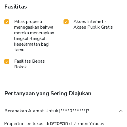
Fasilitas
Pihak properti
Akses Internet -
menegaskan bahwa
Akses Publik Gratis
mereka menerapkan
langkah-langkah
keselamatan bagi
tamu.
Fasilitas Bebas
Rokok
Pertanyaan yang Sering Diajukan
Berapakah Alamat Untuk |****0******|?
Properti ini berlokasi di המייסדים di Zikhron Ya‘aqov.