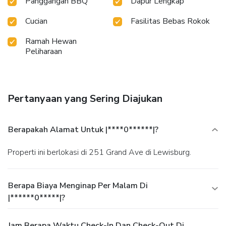
Panggangan BBQ
Dapur Lengkap
Cucian
Fasilitas Bebas Rokok
Ramah Hewan
Peliharaan
Pertanyaan yang Sering Diajukan
Berapakah Alamat Untuk |****0******|?
Properti ini berlokasi di 251 Grand Ave di Lewisburg.
Berapa Biaya Menginap Per Malam Di
|******0*****|?
Jam Berapa Waktu Check-In Dan Check-Out Di