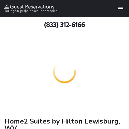
Jaringan perjalanan independen
(833) 312-6166
Home2 Suites by Hilton Lewisburg,
WV