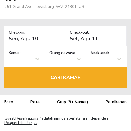
251 Grand Ave, Lewisburg, WV, 24901, US
Check-in:
Check-out:
Kamar:
Orang dewasa
Anak-anak
CARI KAMAR
Foto
Peta
Grup (9+ Kamar)
Pernikahan
Guest Reservations
adalah jaringan perjalanan independen.
TM
Pelajari lebih lanjut