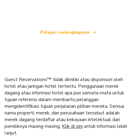
yang menawarkan lebih dari 100.000 hotel di
seluruh dunia.
Pelajari selengkapnya
Guest Reservations™ tidak dimiliki atau disponsori oleh
hotel atau jaringan hotel tertentu. Penggunaan merek
dagang atau informasi hotel apa pun semata-mata untuk
tujuan referensi dalam membantu pelanggan
mengidentifikasi tujuan perjalanan pilihan mereka. Semua
nama properti, merek, dan perusahaan tersebut adalah
merek dagang terdaftar atau kekayaan intelektual dari
pemiliknya masing-masing.
Klik di sini
untuk informasi lebih
lanjut.