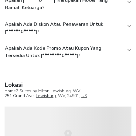
Apakah |******0*****| Merupakan Hotel Yang
Ramah Keluarga?
Apakah Ada Diskon Atau Penawaran Untuk
|******0*****|?
Apakah Ada Kode Promo Atau Kupon Yang
Tersedia Untuk |********0*****|?
Lokasi
Home2 Suites by Hilton Lewisburg, WV
251 Grand Ave,
Lewisburg
, WV, 24901,
US