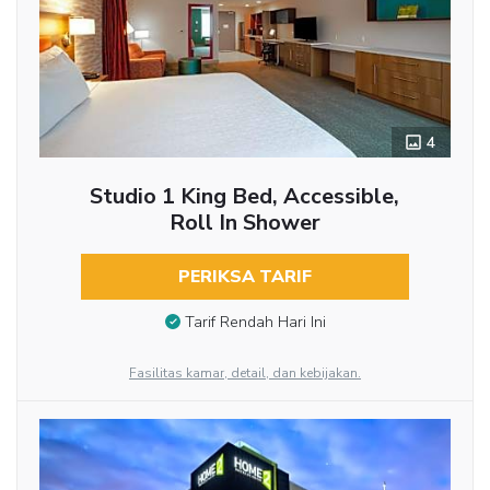
4
Studio 1 King Bed, Accessible,
Roll In Shower
PERIKSA TARIF
Tarif Rendah Hari Ini
Fasilitas kamar, detail, dan kebijakan.