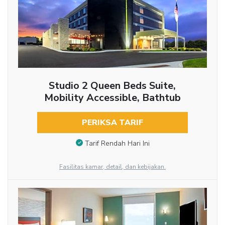
Studio 2 Queen Beds Suite,
Mobility Accessible, Bathtub
PERIKSA TARIF
Tarif Rendah Hari Ini
Fasilitas kamar, detail, dan kebijakan.