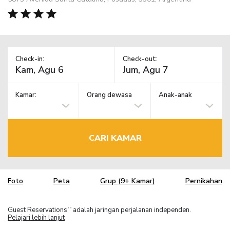
Check-in:
Check-out:
Kamar:
Orang dewasa
Anak-anak
CARI KAMAR
Foto
Peta
Grup (9+ Kamar)
Pernikahan
Guest Reservations
adalah jaringan perjalanan independen.
TM
Pelajari lebih lanjut