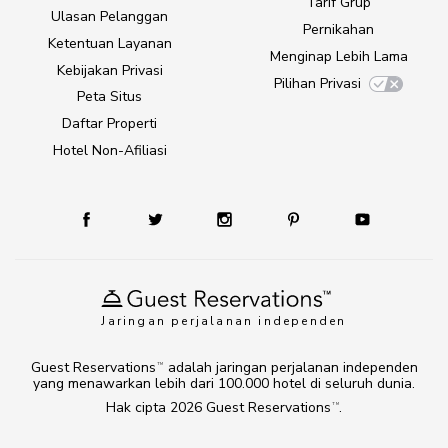
Tarif Grup
Ulasan Pelanggan
Pernikahan
Ketentuan Layanan
Menginap Lebih Lama
Kebijakan Privasi
Pilihan Privasi
Peta Situs
Daftar Properti
Hotel Non-Afiliasi
Jaringan perjalanan independen
Guest Reservations
adalah jaringan perjalanan independen
TM
yang menawarkan lebih dari 100.000 hotel di seluruh dunia.
Hak cipta 2026
Guest Reservations
.
TM