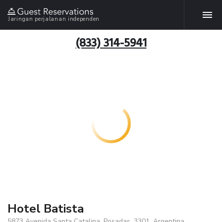
Jaringan perjalanan independen
(833) 314-5941
Hotel Batista
5873 Avenida Santa Catalina, Posadas, 3301, Argentina