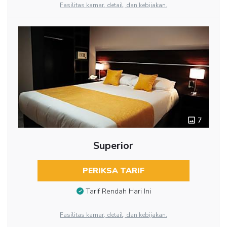
Fasilitas kamar, detail, dan kebijakan.
7
Superior
PERIKSA TARIF
Tarif Rendah Hari Ini
Fasilitas kamar, detail, dan kebijakan.