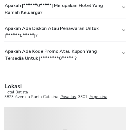
Apakah |******0*****| Merupakan Hotel Yang
Ramah Keluarga?
Apakah Ada Diskon Atau Penawaran Untuk
|******0*****|?
Apakah Ada Kode Promo Atau Kupon Yang
Tersedia Untuk |********0*****|?
Lokasi
Hotel Batista
5873 Avenida Santa Catalina,
Posadas
, 3301,
Argentina