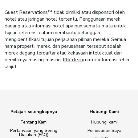
Guest Reservations™ tidak dimiliki atau disponsori oleh
hotel atau jaringan hotel tertentu. Penggunaan merek
dagang atau informasi hotel apa pun semata-mata untuk
tujuan referensi dalam membantu pelanggan
mengidentifikasi tujuan perjalanan pilihan mereka. Semua
nama properti, merek, dan perusahaan tersebut adalah
merek dagang terdaftar atau kekayaan intelektual dari
pemiliknya masing-masing.
Klik di sini
untuk informasi lebih
lanjut.
Pelajari selengkapnya
Hubungi Kami
Tentang Kami
Hubungi kami
Pertanyaan yang Sering
Pemesanan Saya
Diajukan (FAQ)