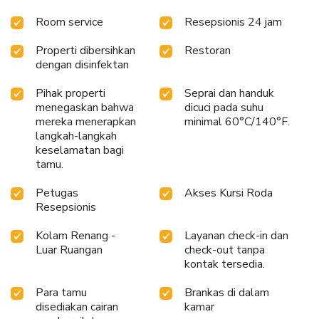
Room service
Resepsionis 24 jam
Properti dibersihkan
Restoran
dengan disinfektan
Pihak properti
Seprai dan handuk
menegaskan bahwa
dicuci pada suhu
mereka menerapkan
minimal 60°C/140°F.
langkah-langkah
keselamatan bagi
tamu.
Petugas
Akses Kursi Roda
Resepsionis
Kolam Renang -
Layanan check-in dan
Luar Ruangan
check-out tanpa
kontak tersedia.
Para tamu
Brankas di dalam
disediakan cairan
kamar