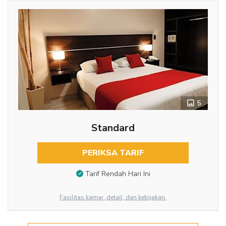
5
Standard
PERIKSA TARIF
Tarif Rendah Hari Ini
Fasilitas kamar, detail, dan kebijakan.