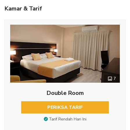
Kamar & Tarif
7
Double Room
PERIKSA TARIF
Tarif Rendah Hari Ini