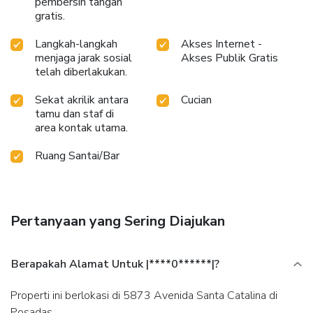
pembersih tangan
gratis.
Langkah-langkah
Akses Internet -
menjaga jarak sosial
Akses Publik Gratis
telah diberlakukan.
Sekat akrilik antara
Cucian
tamu dan staf di
area kontak utama.
Ruang Santai/Bar
Pertanyaan yang Sering Diajukan
Berapakah Alamat Untuk |****0******|?
Properti ini berlokasi di 5873 Avenida Santa Catalina di
Posadas.