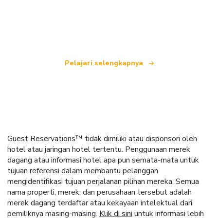
yang menawarkan lebih dari 100.000 hotel di
seluruh dunia.
Pelajari selengkapnya
Guest Reservations™ tidak dimiliki atau disponsori oleh
hotel atau jaringan hotel tertentu. Penggunaan merek
dagang atau informasi hotel apa pun semata-mata untuk
tujuan referensi dalam membantu pelanggan
mengidentifikasi tujuan perjalanan pilihan mereka. Semua
nama properti, merek, dan perusahaan tersebut adalah
merek dagang terdaftar atau kekayaan intelektual dari
pemiliknya masing-masing.
Klik di sini
untuk informasi lebih