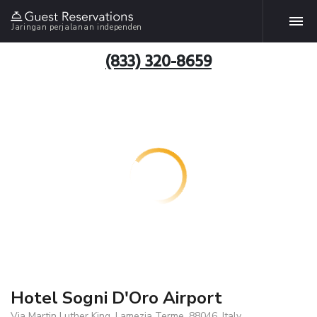
Jaringan perjalanan independen
(833) 320-8659
Hotel Sogni D'Oro Airport
Via Martin Luther King, Lamezia Terme, 88046, Italy