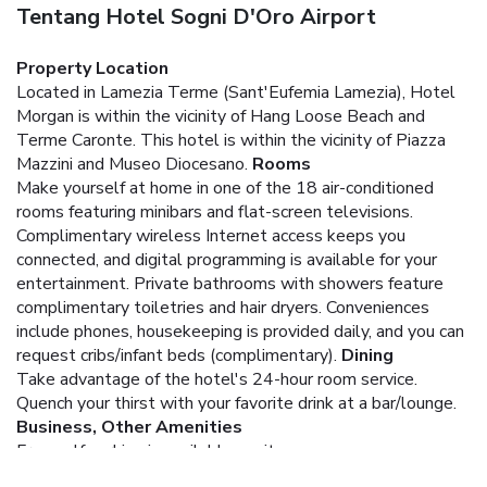
Tentang Hotel Sogni D'Oro Airport
Property Location
Located in Lamezia Terme (Sant'Eufemia Lamezia), Hotel
Morgan is within the vicinity of Hang Loose Beach and
Terme Caronte. This hotel is within the vicinity of Piazza
Mazzini and Museo Diocesano.
Rooms
Make yourself at home in one of the 18 air-conditioned
rooms featuring minibars and flat-screen televisions.
Complimentary wireless Internet access keeps you
connected, and digital programming is available for your
entertainment. Private bathrooms with showers feature
complimentary toiletries and hair dryers. Conveniences
include phones, housekeeping is provided daily, and you can
request cribs/infant beds (complimentary).
Dining
Take advantage of the hotel's 24-hour room service.
Quench your thirst with your favorite drink at a bar/lounge.
Business, Other Amenities
Free self parking is available onsite.