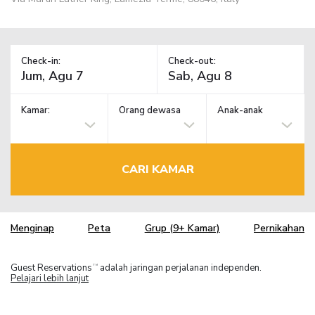
Check-in:
Check-out:
Kamar:
Orang dewasa
Anak-anak
CARI KAMAR
Menginap
Peta
Grup (9+ Kamar)
Pernikahan
Guest Reservations
adalah jaringan perjalanan independen.
TM
Pelajari lebih lanjut