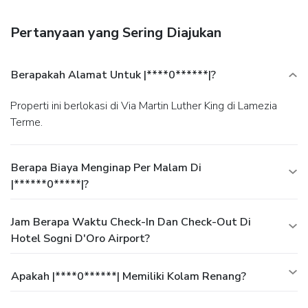
Pertanyaan yang Sering Diajukan
Berapakah Alamat Untuk |****0******|?
Properti ini berlokasi di Via Martin Luther King di Lamezia
Terme.
Berapa Biaya Menginap Per Malam Di
|******0*****|?
Jam Berapa Waktu Check-In Dan Check-Out Di
Hotel Sogni D'Oro Airport?
Apakah |****0******| Memiliki Kolam Renang?