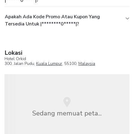
|******0*****|?
Apakah Ada Kode Promo Atau Kupon Yang
Tersedia Untuk |********0*****|?
Lokasi
Hotel Orkid
300, Jalan Pudu,
Kuala Lumpur
, 55100,
Malaysia
Sedang memuat peta...