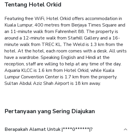
Tentang Hotel Orkid
Featuring free WiFi, Hotel Orkid offers accommodation in
Kuala Lumpur, 400 metres from Berjaya Times Square and
an 11-minute walk from Fahrenheit 88. The property is
around a 12-minute walk from Starhill Gallery and a 16-
minute walk from TREC KL. The Weld is 1.3 km from the
hotel.
At the hotel, each room comes with a desk. All units
have a wardrobe.
Speaking English and Hindi at the
reception, staff are willing to help at any time of the day.
Aquaria KLCC is 1.6 km from Hotel Orkid, while Kuala
Lumpur Convention Center is 1.7 km from the property.
Sultan Abdul Aziz Shah Airport is 18 km away.
Pertanyaan yang Sering Diajukan
Berapakah Alamat Untuk |****0******|?