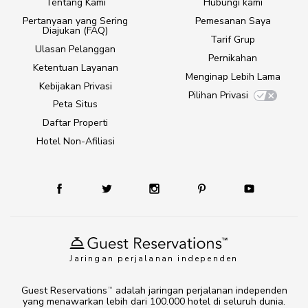
Tentang Kami
Hubungi kami
Pertanyaan yang Sering
Pemesanan Saya
Diajukan (FAQ)
Tarif Grup
Ulasan Pelanggan
Pernikahan
Ketentuan Layanan
Menginap Lebih Lama
Kebijakan Privasi
Pilihan Privasi
Peta Situs
Daftar Properti
Hotel Non-Afiliasi
Jaringan perjalanan independen
Guest Reservations
adalah jaringan perjalanan independen
TM
yang menawarkan lebih dari 100.000 hotel di seluruh dunia.