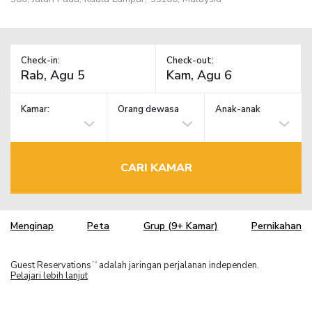
Check-in:
Check-out:
Kamar:
Orang dewasa
Anak-anak
CARI KAMAR
Menginap
Peta
Grup (9+ Kamar)
Pernikahan
Guest Reservations
adalah jaringan perjalanan independen.
TM
Pelajari lebih lanjut