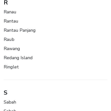
R
Ranau
Rantau
Rantau Panjang
Raub
Rawang
Redang Island
Ringlet
S
Sabah