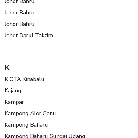
Johor Bahru
Johor Bahru
Johor Bahru
Johor Darul Takzim
K
K OTA Kinabalu
Kajang
Kampar
Kampong Alor Ganu
Kampong Baharu
Kampong Baharu Sungai Udang