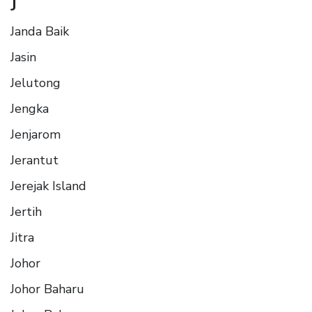
J
Janda Baik
Jasin
Jelutong
Jengka
Jenjarom
Jerantut
Jerejak Island
Jertih
Jitra
Johor
Johor Baharu