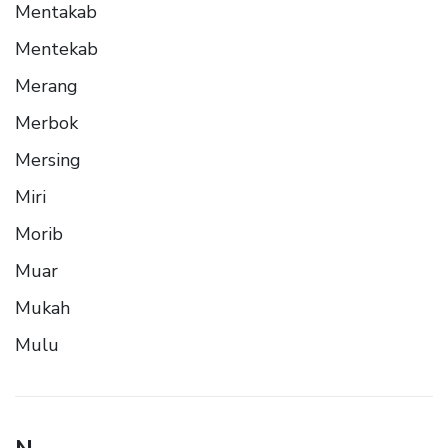
Mentakab
Mentekab
Merang
Merbok
Mersing
Miri
Morib
Muar
Mukah
Mulu