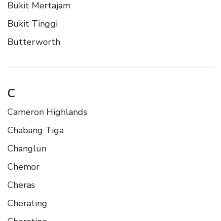
Bukit Mertajam
Bukit Tinggi
Butterworth
C
Cameron Highlands
Chabang Tiga
Changlun
Chemor
Cheras
Cherating