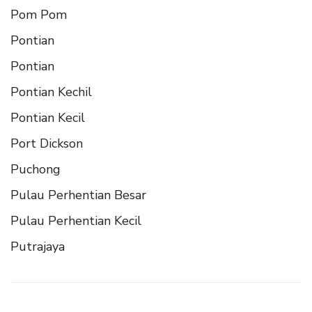
Pom Pom
Pontian
Pontian
Pontian Kechil
Pontian Kecil
Port Dickson
Puchong
Pulau Perhentian Besar
Pulau Perhentian Kecil
Putrajaya