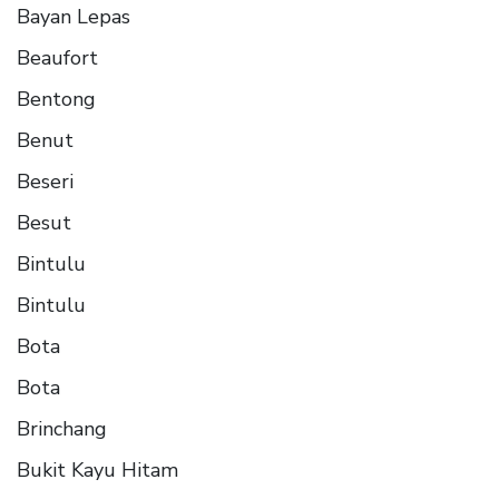
Bayan Lepas
Beaufort
Bentong
Benut
Beseri
Besut
Bintulu
Bintulu
Bota
Bota
Brinchang
Bukit Kayu Hitam