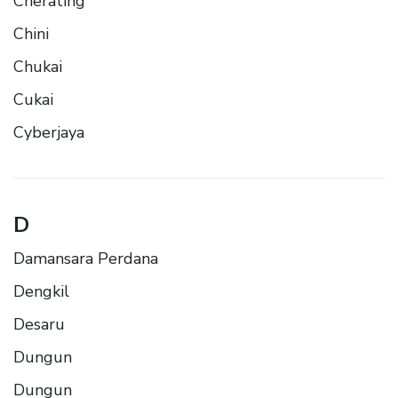
Cherating
Chini
Chukai
Cukai
Cyberjaya
D
Damansara Perdana
Dengkil
Desaru
Dungun
Dungun