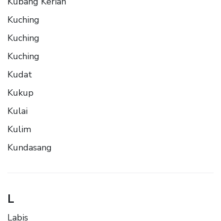
Kubang Kerian
Kuching
Kuching
Kuching
Kudat
Kukup
Kulai
Kulim
Kundasang
L
Labis