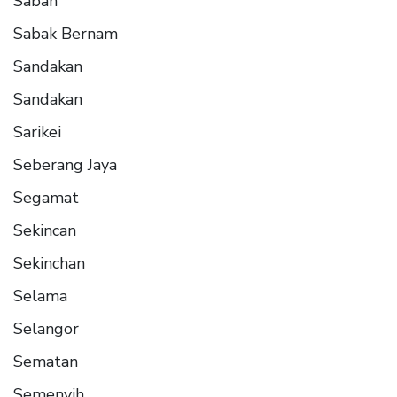
Sabah
Sabak Bernam
Sandakan
Sandakan
Sarikei
Seberang Jaya
Segamat
Sekincan
Sekinchan
Selama
Selangor
Sematan
Semenyih