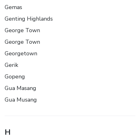
Gemas
Genting Highlands
George Town
George Town
Georgetown
Gerik
Gopeng
Gua Masang
Gua Musang
H