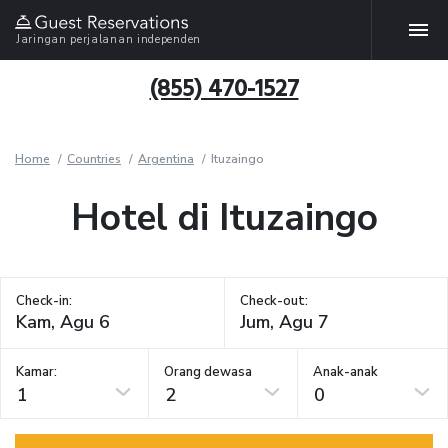
Jaringan perjalanan independen
(855) 470-1527
Home
Countries
Argentina
Ituzaingo
Hotel di Ituzaingo
Check-in:
Check-out:
Kamar:
Orang dewasa
Anak-anak
1
2
0