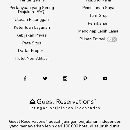
Tentang Kami
Hubungi kami
Pertanyaan yang Sering
Pemesanan Saya
Diajukan (FAQ)
Tarif Grup
Ulasan Pelanggan
Pernikahan
Ketentuan Layanan
Menginap Lebih Lama
Kebijakan Privasi
Pilihan Privasi
Peta Situs
Daftar Properti
Hotel Non-Afiliasi
Jaringan perjalanan independen
Guest Reservations
adalah jaringan perjalanan independen
TM
yang menawarkan lebih dari 100.000 hotel di seluruh dunia.