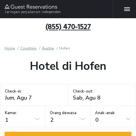
Jaringan perjalanan independen
(855) 470-1527
Home
Countries
Austria
Hofen
Hotel di Hofen
Check-in:
Check-out:
Kamar:
Orang dewasa
Anak-anak
1
2
0