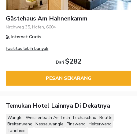
Gästehaus Am Hahnenkamm
Kirchweg 35, Hofen, 6604
Internet Gratis
Fasilitas lebih banyak
$282
Dari
PESAN SEKARANG
Temukan Hotel Lainnya Di Dekatnya
Wängle
Weissenbach Am Lech
Lechaschau
Reutte
Breitenwang
Nesselwangle
Pinswang
Heiterwang
Tannheim