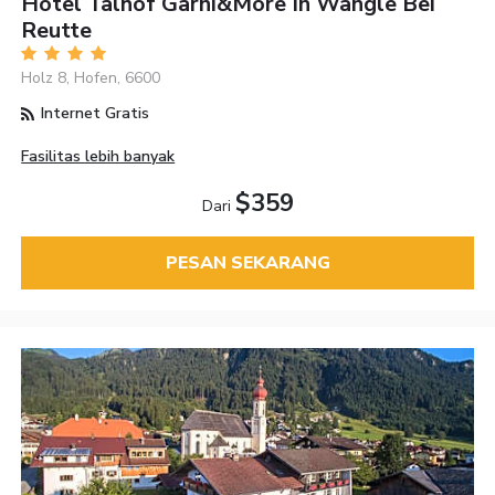
Hotel Talhof Garni&more In Wängle Bei
Reutte
Holz 8, Hofen, 6600
Internet Gratis
Fasilitas lebih banyak
$359
Dari
PESAN SEKARANG