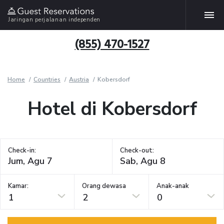
Jaringan perjalanan independen
(855) 470-1527
Home
Countries
Austria
Kobersdorf
Hotel di Kobersdorf
Check-in:
Check-out:
Kamar:
Orang dewasa
Anak-anak
1
2
0