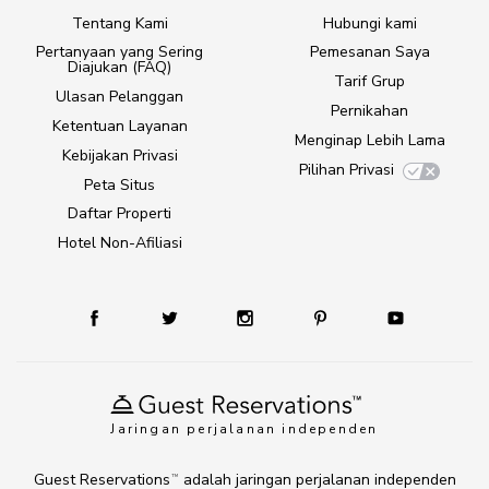
Tentang Kami
Hubungi kami
Pertanyaan yang Sering
Pemesanan Saya
Diajukan (FAQ)
Tarif Grup
Ulasan Pelanggan
Pernikahan
Ketentuan Layanan
Menginap Lebih Lama
Kebijakan Privasi
Pilihan Privasi
Peta Situs
Daftar Properti
Hotel Non-Afiliasi
Jaringan perjalanan independen
Guest Reservations
adalah jaringan perjalanan independen
TM