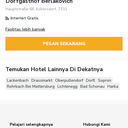
Dorfgasthof Berlakovich
Hauptstraße 68, Kobersdorf, 7331
Internet Gratis
Fasilitas lebih banyak
PESAN SEKARANG
Temukan Hotel Lainnya Di Dekatnya
Lackenbach
Drassmarkt
Oberpullendorf
Dorfl
Sopron
Rohrbach Bei Mattersburg
Lichtenegg
Bad Schonau
Harka
Pelajari selengkapnya
Hubungi Kami