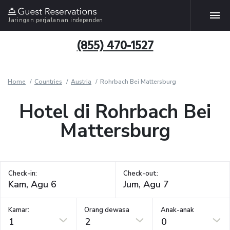
Jaringan perjalanan independen
(855) 470-1527
Home
Countries
Austria
Rohrbach Bei Mattersburg
Hotel di Rohrbach Bei
Mattersburg
Check-in:
Check-out:
Kamar:
Orang dewasa
Anak-anak
1
2
0